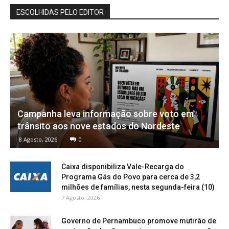
ESCOLHIDAS PELO EDITOR
Campanha leva informação sobre voto em
trânsito aos nove estados do Nordeste
8 Agosto, 2026
0
Caixa disponibiliza Vale-Recarga do
Programa Gás do Povo para cerca de 3,2
milhões de famílias, nesta segunda-feira (10)
7 Agosto, 2026
Governo de Pernambuco promove mutirão de