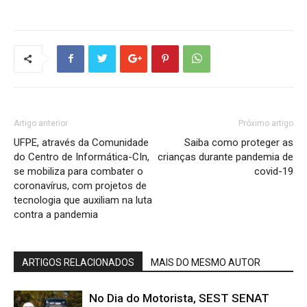
Artigo anterior
Próximo artigo
UFPE, através da Comunidade
Saiba como proteger as
do Centro de Informática-CIn,
crianças durante pandemia de
se mobiliza para combater o
covid-19
coronavírus, com projetos de
tecnologia que auxiliam na luta
contra a pandemia
ARTIGOS RELACIONADOS
MAIS DO MESMO AUTOR
No Dia do Motorista, SEST SENAT