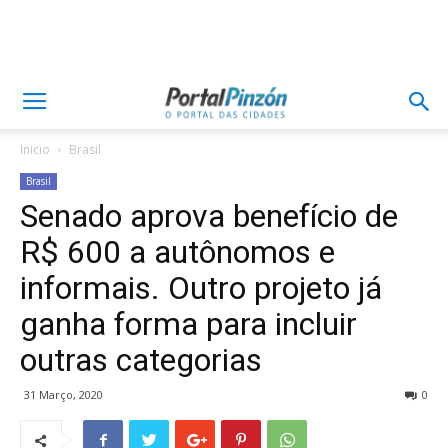
Inicio
Brasil
Brasil
Senado aprova benefício de
R$ 600 a autônomos e
informais. Outro projeto já
ganha forma para incluir
outras categorias
31 Março, 2020
0