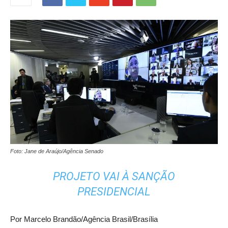
Foto: Jane de Araújo/Agência Senado
PROJETO VAI À SANÇÃO
PRESIDENCIAL
Por Marcelo Brandão/Agência Brasil/Brasília