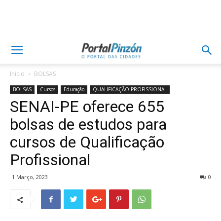
Inicio
BOLSAS
BOLSAS
Cursos
Educação
QUALIFICAÇÃO PROFISSIONAL
SENAI-PE oferece 655
bolsas de estudos para
cursos de Qualificação
Profissional
1 Março, 2023
0