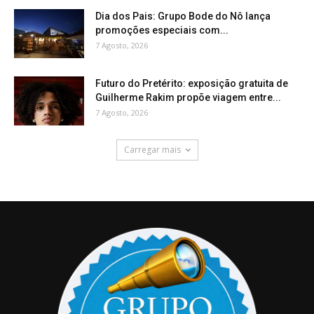
Dia dos Pais: Grupo Bode do Nô lança
promoções especiais com...
7 Agosto, 2026
Futuro do Pretérito: exposição gratuita de
Guilherme Rakim propõe viagem entre...
7 Agosto, 2026
Carregar mais