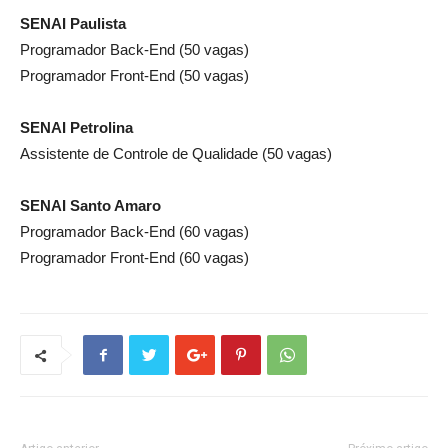
SENAI Paulista
Programador Back-End (50 vagas)
Programador Front-End (50 vagas)
SENAI Petrolina
Assistente de Controle de Qualidade (50 vagas)
SENAI Santo Amaro
Programador Back-End (60 vagas)
Programador Front-End (60 vagas)