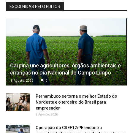
ESCOLHIDAS PELO EDITOR
Carpina une agricultores, órgãos ambientais e
crianças no Dia Nacional do Campo Limpo
8 Agosto, 2026
0
Pernambuco se torna o melhor Estado do
Nordeste e o terceiro do Brasil para
empreender
8 Agosto, 2026
Operação do CREF12/PE encontra