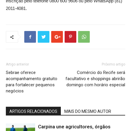
inscrição pelo telefone 0800 600 9606 ou pelo WhatsApp (81)
2011-4081.
Artigo anterior
Próximo artigo
Sebrae oferece
Comércio do Recife será
acompanhamento gratuito
facultativo e shoppings abrirão
para fortalecer pequenos
domingo com horário especial
negócios
ARTIGOS RELACIONADOS
MAIS DO MESMO AUTOR
Carpina une agricultores, órgãos