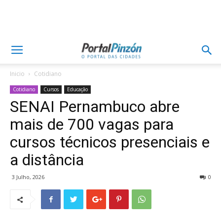
Inicio
Cotidiano
Cotidiano
Cursos
Educação
SENAI Pernambuco abre
mais de 700 vagas para
cursos técnicos presenciais e
a distância
3 Julho, 2026
0