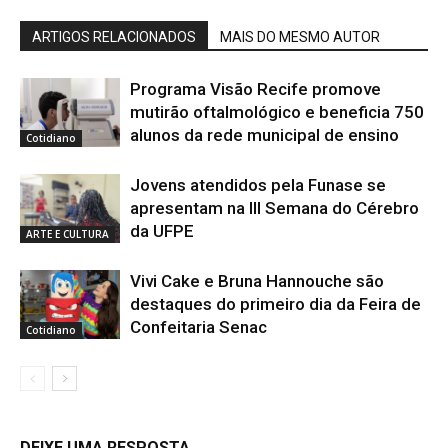
ARTIGOS RELACIONADOS
MAIS DO MESMO AUTOR
Programa Visão Recife promove
mutirão oftalmológico e beneficia 750
alunos da rede municipal de ensino
Cotidiano
Jovens atendidos pela Funase se
apresentam na III Semana do Cérebro
da UFPE
ARTE E CULTURA
Vivi Cake e Bruna Hannouche são
destaques do primeiro dia da Feira de
Confeitaria Senac
Cotidiano
DEIXE UMA RESPOSTA