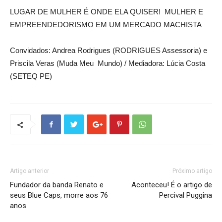
LUGAR DE MULHER É ONDE ELA QUISER! MULHER E
EMPREENDEDORISMO EM UM MERCADO MACHISTA
Convidados: Andrea Rodrigues (RODRIGUES Assessoria) e
Priscila Veras (Muda Meu Mundo) / Mediadora: Lúcia Costa
(SETEQ PE)
Artigo anterior
Próximo artigo
Fundador da banda Renato e
Aconteceu! É o artigo de
seus Blue Caps, morre aos 76
Percival Puggina
anos