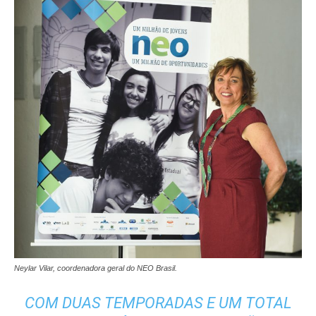
Neylar Vilar, coordenadora geral do NEO Brasil.
COM DUAS TEMPORADAS E UM TOTAL