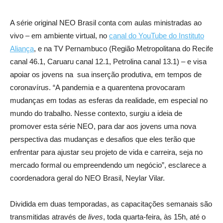
A série original NEO Brasil conta com aulas ministradas ao
vivo – em ambiente virtual, no
canal do YouTube do Instituto
Aliança
, e na TV Pernambuco (Região Metropolitana do Recife
canal 46.1, Caruaru canal 12.1, Petrolina canal 13.1) – e visa
apoiar os jovens na sua inserção produtiva, em tempos de
coronavírus. “A pandemia e a quarentena provocaram
mudanças em todas as esferas da realidade, em especial no
mundo do trabalho. Nesse contexto, surgiu a ideia de
promover esta série NEO, para dar aos jovens uma nova
perspectiva das mudanças e desafios que eles terão que
enfrentar para ajustar seu projeto de vida e carreira, seja no
mercado formal ou empreendendo um negócio”, esclarece a
coordenadora geral do NEO Brasil, Neylar Vilar.
Dividida em duas temporadas, as capacitações semanais são
transmitidas através de
lives
, toda quarta-feira, às 15h, até o