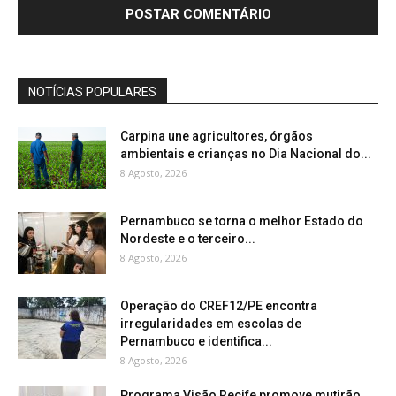
NOTÍCIAS POPULARES
Carpina une agricultores, órgãos
ambientais e crianças no Dia Nacional do...
8 Agosto, 2026
Pernambuco se torna o melhor Estado do
Nordeste e o terceiro...
8 Agosto, 2026
Operação do CREF12/PE encontra
irregularidades em escolas de
Pernambuco e identifica...
8 Agosto, 2026
Programa Visão Recife promove mutirão