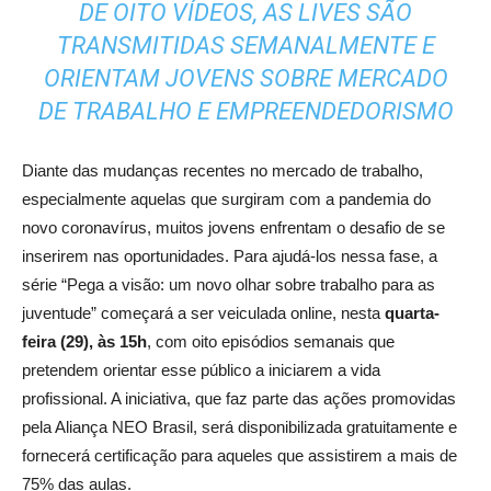
DE OITO VÍDEOS, AS
LIVES
SÃO
TRANSMITIDAS SEMANALMENTE E
ORIENTAM JOVENS SOBRE MERCADO
DE TRABALHO E EMPREENDEDORISMO
Diante das mudanças recentes no mercado de trabalho,
especialmente aquelas que surgiram com a pandemia do
novo coronavírus, muitos jovens enfrentam o desafio de se
inserirem nas oportunidades. Para ajudá-los nessa fase, a
série “Pega a visão: um novo olhar sobre trabalho para as
juventude” começará a ser veiculada online, nesta
quarta-
feira (29), às 15h
, com oito episódios semanais que
pretendem orientar esse público a iniciarem a vida
profissional. A iniciativa, que faz parte das ações promovidas
pela Aliança NEO Brasil, será disponibilizada gratuitamente e
fornecerá certificação para aqueles que assistirem a mais de
75% das aulas.