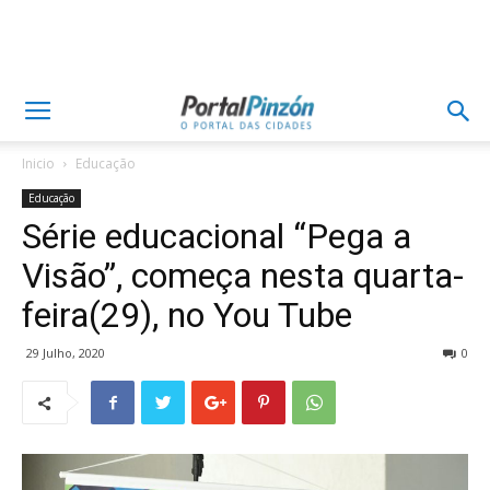
Inicio
Educação
Educação
Série educacional “Pega a
Visão”, começa nesta quarta-
feira(29), no You Tube
29 Julho, 2020
0