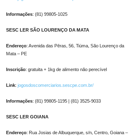
Informações
: (81) 99805-1025
SESC LER SÃO LOURENÇO DA MATA
Endereço
: Avenida das Pêras, 56, Tiúma, São Lourenço da
Mata – PE
Inscrição
: gratuita + 1kg de alimento não perecível
Link
:
jogosdoscomerciarios.sescpe.com.br/
Informações
: (81) 99805-1195 | (81) 3525-9033
SESC LER GOIANA
Endereço
: Rua Josias de Albuquerque, s/n, Centro, Goiana –