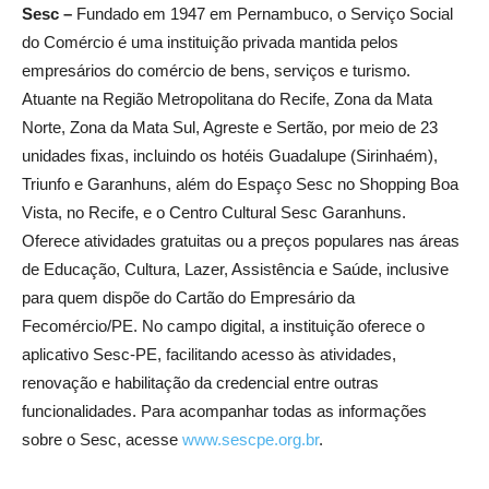
Sesc –
Fundado em 1947 em Pernambuco, o Serviço Social
do Comércio é uma instituição privada mantida pelos
empresários do comércio de bens, serviços e turismo.
Atuante na Região Metropolitana do Recife, Zona da Mata
Norte, Zona da Mata Sul, Agreste e Sertão, por meio de 23
unidades fixas, incluindo os hotéis Guadalupe (Sirinhaém),
Triunfo e Garanhuns, além do Espaço Sesc no Shopping Boa
Vista, no Recife, e o Centro Cultural Sesc Garanhuns.
Oferece atividades gratuitas ou a preços populares nas áreas
de Educação, Cultura, Lazer, Assistência e Saúde, inclusive
para quem dispõe do Cartão do Empresário da
Fecomércio/PE. No campo digital, a instituição oferece o
aplicativo Sesc-PE, facilitando acesso às atividades,
renovação e habilitação da credencial entre outras
funcionalidades. Para acompanhar todas as informações
sobre o Sesc, acesse
www.sescpe.org.br
.