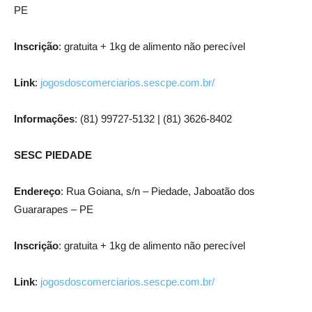
PE
Inscrição
: gratuita + 1kg de alimento não perecível
Link
:
jogosdoscomerciarios.sescpe.com.br/
Informações
: (81) 99727-5132 | (81) 3626-8402
SESC PIEDADE
Endereço
: Rua Goiana, s/n – Piedade, Jaboatão dos
Guararapes – PE
Inscrição
: gratuita + 1kg de alimento não perecível
Link
:
jogosdoscomerciarios.sescpe.com.br/