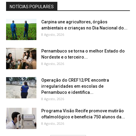
NOTÍCIAS POPULARES
Carpina une agricultores, órgãos
ambientais e crianças no Dia Nacional do...
8 Agosto, 2026
Pernambuco se torna o melhor Estado do
Nordeste e o terceiro...
8 Agosto, 2026
Operação do CREF12/PE encontra
irregularidades em escolas de
Pernambuco e identifica...
8 Agosto, 2026
Programa Visão Recife promove mutirão
oftalmológico e beneficia 750 alunos da...
8 Agosto, 2026