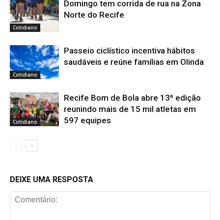
Domingo tem corrida de rua na Zona
Norte do Recife
Cotidiano
Passeio ciclístico incentiva hábitos
saudáveis e reúne famílias em Olinda
Cotidiano
Recife Bom de Bola abre 13ª edição
reunindo mais de 15 mil atletas em
597 equipes
Cotidiano
DEIXE UMA RESPOSTA