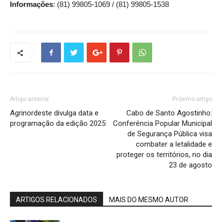
Informações
: (81) 99805-1069 / (81) 99805-1538
Artigo anterior
Próximo artigo
Agrinordeste divulga data e
Cabo de Santo Agostinho:
programação da edição 2025
Conferência Popular Municipal
de Segurança Pública visa
combater a letalidade e
proteger os territórios, no dia
23 de agosto
ARTIGOS RELACIONADOS
MAIS DO MESMO AUTOR