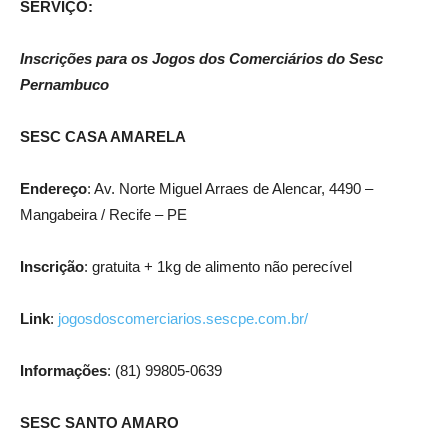
SERVIÇO:
Inscrições para os Jogos dos Comerciários do Sesc
Pernambuco
SESC CASA AMARELA
Endereço
: Av. Norte Miguel Arraes de Alencar, 4490 –
Mangabeira / Recife – PE
Inscrição
: gratuita + 1kg de alimento não perecível
Link
:
jogosdoscomerciarios.sescpe.com.br/
Informações
: (81) 99805-0639
SESC SANTO AMARO