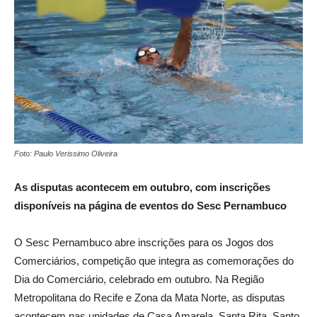
Foto: Paulo Verissimo Oliveira
As disputas acontecem em outubro, com inscrições
disponíveis na página de eventos do Sesc Pernambuco
O Sesc Pernambuco abre inscrições para os Jogos dos
Comerciários, competição que integra as comemorações do
Dia do Comerciário, celebrado em outubro. Na Região
Metropolitana do Recife e Zona da Mata Norte, as disputas
acontecem nas unidades de Casa Amarela, Santa Rita, Santo