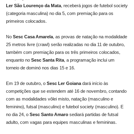
Ler São Lourenço da Mata
, receberá jogos de futebol society
(categoria masculina) no dia 5, com premiação para os
primeiros colocados.
No
Sesc Casa Amarela
, as provas de natação na modalidade
25 metros livre (crawl) serão realizadas no dia 11 de outubro,
também com premiação para os três primeiros colocados,
enquanto no
Sesc Santa Rita
, a programação inclui um
torneio de dominó nos dias 15 e 16.
Em 19 de outubro, o
Sesc Ler Goiana
dará início às
competições que se estendem até 16 de novembro, contando
com as modalidades vôlei misto, natação (masculino e
feminino), futsal (masculino) e futebol society (masculino). E
no dia 24, o
Sesc Santo Amaro
sediará partidas de futsal
adulto, com vagas para equipes masculinas e femininas.