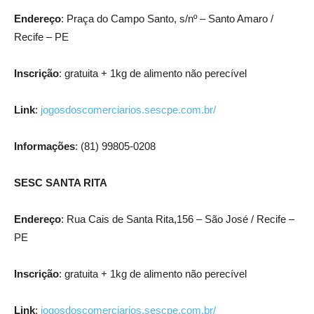
Endereço
: Praça do Campo Santo, s/nº – Santo Amaro /
Recife – PE
Inscrição
: gratuita + 1kg de alimento não perecível
Link
:
jogosdoscomerciarios.sescpe.com.br/
Informações
: (81) 99805-0208
SESC SANTA RITA
Endereço
: Rua Cais de Santa Rita,156 – São José / Recife –
PE
Inscrição
: gratuita + 1kg de alimento não perecível
Link
:
jogosdoscomerciarios.sescpe.com.br/