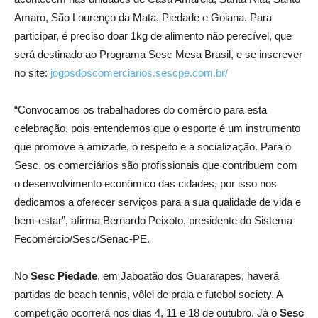
Amaro, São Lourenço da Mata, Piedade e Goiana. Para
participar, é preciso doar 1kg de alimento não perecível, que
será destinado ao Programa Sesc Mesa Brasil, e se inscrever
no site:
jogosdoscomerciarios.sescpe.com.br/
“Convocamos os trabalhadores do comércio para esta
celebração, pois entendemos que o esporte é um instrumento
que promove a amizade, o respeito e a socialização. Para o
Sesc, os comerciários são profissionais que contribuem com
o desenvolvimento econômico das cidades, por isso nos
dedicamos a oferecer serviços para a sua qualidade de vida e
bem-estar”, afirma Bernardo Peixoto, presidente do Sistema
Fecomércio/Sesc/Senac-PE.
No
Sesc Piedade
, em Jaboatão dos Guararapes, haverá
partidas de beach tennis, vôlei de praia e futebol society. A
competição ocorrerá nos dias 4, 11 e 18 de outubro. Já o
Sesc