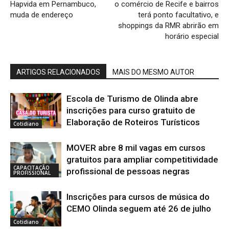
Hapvida em Pernambuco,
o comércio de Recife e bairros
muda de endereço
terá ponto facultativo, e
shoppings da RMR abrirão em
horário especial
ARTIGOS RELACIONADOS
MAIS DO MESMO AUTOR
Escola de Turismo de Olinda abre
inscrições para curso gratuito de
Elaboração de Roteiros Turísticos
Cotidiano
MOVER abre 8 mil vagas em cursos
gratuitos para ampliar competitividade
CAPACITAÇÃO
profissional de pessoas negras
PROFISSIONAL
Inscrições para cursos de música do
CEMO Olinda seguem até 26 de julho
Cotidiano