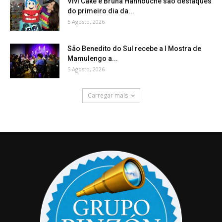
Vivi Cake e Bruna Hannouche são destaques
do primeiro dia da...
5 Agosto, 2026
São Benedito do Sul recebe a I Mostra de
Mamulengo a...
5 Agosto, 2026
Carregar mais