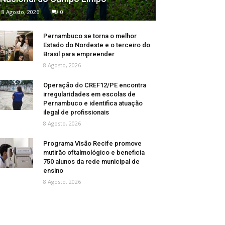
8 Agosto, 2026
0
Pernambuco se torna o melhor
Estado do Nordeste e o terceiro do
Brasil para empreender
8 Agosto, 2026
Operação do CREF12/PE encontra
irregularidades em escolas de
Pernambuco e identifica atuação
ilegal de profissionais
8 Agosto, 2026
Programa Visão Recife promove
mutirão oftalmológico e beneficia
750 alunos da rede municipal de
ensino
8 Agosto, 2026