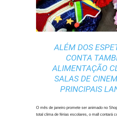
ALÉM DOS ESPE
CONTA TAMB
ALIMENTAÇÃO CL
SALAS DE CINEMA
PRINCIPAIS L
O mês de janeiro promete ser animado no Sho
total clima de férias escolares, o mall conta