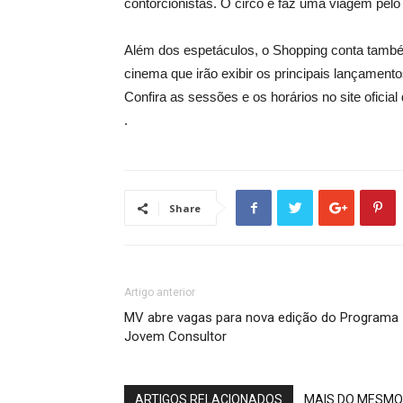
contorcionistas. O circo e faz uma viagem pel
Além dos espetáculos, o Shopping conta també
cinema que irão exibir os principais lançamen
Confira as sessões e os horários no site oficial 
.
Share
Artigo anterior
MV abre vagas para nova edição do Programa
Jovem Consultor
ARTIGOS RELACIONADOS
MAIS DO MESMO