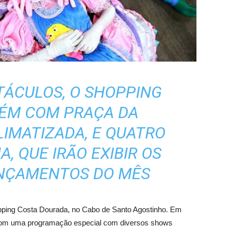
TÁCULOS, O SHOPPING
ÉM COM PRAÇA DA
IMATIZADA, E QUATRO
, QUE IRÃO EXIBIR OS
ANÇAMENTOS DO MÊS
pping Costa Dourada, no Cabo de Santo Agostinho. Em
rá com uma programação especial com diversos shows