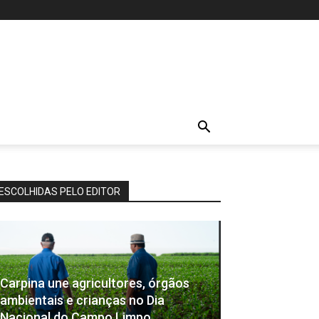
ESCOLHIDAS PELO EDITOR
Carpina une agricultores, órgãos
ambientais e crianças no Dia
Nacional do Campo Limpo