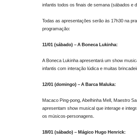
infantis todos os finais de semana (sábados e 
Todas as apresentações serão às 17h30 na praç
programação:
11/01 (sábado) – A Boneca Lukinha:
A Boneca Lukinha apresentará um show music
infantis com interação lúdica e muitas brincade
12/01 (domingo) – A Barca Maluka:
Macaco Ping-pong, Abelhinha Mell, Maestro Sap
apresentam show musical que interage e inte
os músicos-personagens.
18/01 (sábado) – Mágico Hugo Henrick: