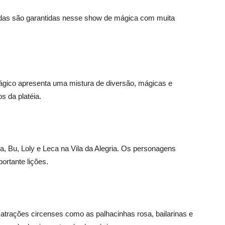
adas são garantidas nesse show de mágica com muita
gico apresenta uma mistura de diversão, mágicas e
s da platéia.
, Bu, Loly e Leca na Vila da Alegria. Os personagens
rtante lições.
atrações circenses como as palhacinhas rosa, bailarinas e