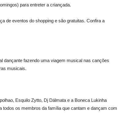
domingos) para entreter a criançada.
a de eventos do shopping e são gratuitas. Confira a
al dançante fazendo uma viagem musical nas canções
iras musicais.
olhao, Esquilo Zytto, Dj Dálmata e a Boneca Lukinha
gra todos os membros da família que cantam e dançam com