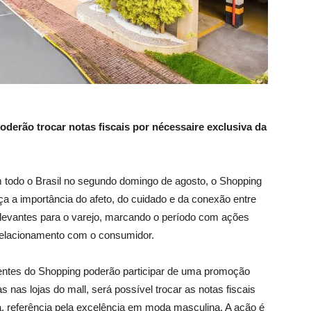
oderão trocar notas fiscais por nécessaire exclusiva da
todo o Brasil no segundo domingo de agosto, o Shopping
a a importância do afeto, do cuidado e da conexão entre
elevantes para o varejo, marcando o período com ações
 relacionamento com o consumidor.
clientes do Shopping poderão participar de uma promoção
as lojas do mall, será possível trocar as notas fiscais
, referência pela excelência em moda masculina. A ação é