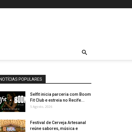
NOTÍCIAS POPULARES
Selfit inicia parceria com Boom
Fit Club e estreia no Recife...
5 Agosto, 2026
Festival de Cerveja Artesanal
reúne sabores, música e