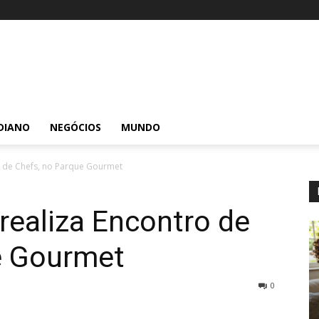
DIANO
NEGÓCIOS
MUNDO
o de Chefs, no Parque Gourmet
realiza Encontro de
e Gourmet
0