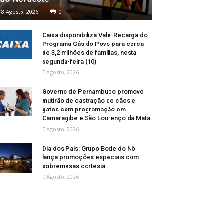
8 Agosto, 2026
0
Caixa disponibiliza Vale-Recarga do
Programa Gás do Povo para cerca
de 3,2 milhões de famílias, nesta
segunda-feira (10)
7 Agosto, 2026
Governo de Pernambuco promove
mutirão de castração de cães e
gatos com programação em
Camaragibe e São Lourenço da Mata
7 Agosto, 2026
Dia dos Pais: Grupo Bode do Nô
lança promoções especiais com
sobremesas cortesia
7 Agosto, 2026