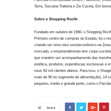
Terra, Toscana Trattoria e Zio Cucina. Em breve
Sobre o Shopping Recife
Fundado em outubro de 1980, o Shopping Recif
Primeiro centro de compras do Estado, foi o re
criando um novo eixo socioeconômico na Zona S
mercado, o empreendimento tem corpo societár
que mantém um acompanhamento das transformaç
estética, produtos, experiências exclusivas e 
seus 60 mil clientes diários. Para isso, o Shop
mais de 90 no segmento de alimentação), 14 s
pequeno, médio e grande porte, como o Parcão,
Share