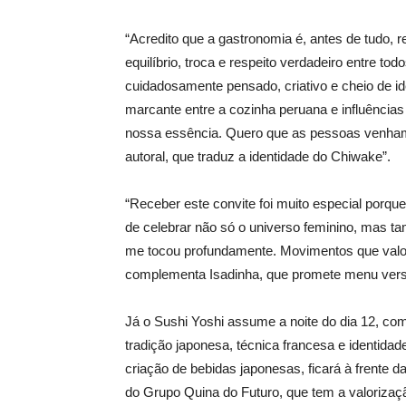
“Acredito que a gastronomia é, antes de tudo, r
equilíbrio, troca e respeito verdadeiro entre t
cuidadosamente pensado, criativo e cheio de i
marcante entre a cozinha peruana e influência
nossa essência. Quero que as pessoas venham, 
autoral, que traduz a identidade do Chiwake”.
“Receber este convite foi muito especial porque
de celebrar não só o universo feminino, mas t
me tocou profundamente. Movimentos que valor
complementa Isadinha, que promete menu versá
Já o Sushi Yoshi assume a noite do dia 12, com
tradição japonesa, técnica francesa e identidade
criação de bebidas japonesas, ficará à frente 
do Grupo Quina do Futuro, que tem a valorizaç