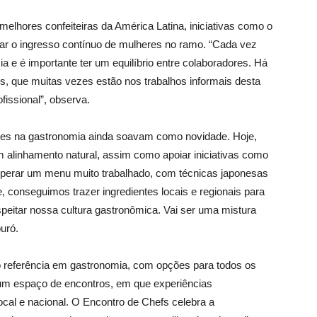
lhores confeiteiras da América Latina, iniciativas como o
ar o ingresso contínuo de mulheres no ramo. “Cada vez
e é importante ter um equilíbrio entre colaboradores. Há
, que muitas vezes estão nos trabalhos informais desta
fissional”, observa.
eres na gastronomia ainda soavam como novidade. Hoje,
m alinhamento natural, assim como apoiar iniciativas como
perar um menu muito trabalhado, com técnicas japonesas
, conseguimos trazer ingredientes locais e regionais para
peitar nossa cultura gastronômica. Vai ser uma mistura
uró.
o referência em gastronomia, com opções para todos os
um espaço de encontros, em que experiências
ocal e nacional. O Encontro de Chefs celebra a