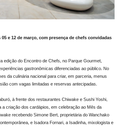
s 05 e 12 de março, com presença de chefs convidadas
ra edição do Encontro de Chefs, no Parque Gourmet,
 experiências gastronômicas diferenciadas ao público. No
s da culinária nacional para criar, em parceria, menus
sião com vagas limitadas e reservas antecipadas.
buró, à frente dos restaurantes Chiwake e Sushi Yoshi,
 a criação dos cardápios, em celebração ao Mês da
hiwake recebendo Simone Bert, proprietária do Wanchako
ntemporânea, e Isadora Fornari, a Isadinha, mixologista e