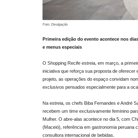
Foto: Divulgação
Primeira edição do evento acontece nos dia
e menus especiais
O Shopping Recife estreia, em março, a primei
iniciativa que reforça sua proposta de oferecer
projeto, as operações do espaço convidam nome
exclusivos pensados especialmente para a oca
Na estreia, os chefs Biba Fernandes e André Sa
recebem um time exclusivamente feminino para
Mulher. O abre-alas acontece no dia 5, com C
(Maceió), referência em gastronomia peruana co
consultora internacional de bebidas.