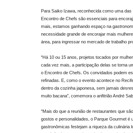
Para Saiko Izawa, reconhecida como uma das me
Encontro de Chefs são essenciais para encoraj
mais, estamos ganhando espaço na gastronomia 
necessidade grande de encorajar mais mulheres
área, para ingressar no mercado de trabalho pro
“Há 10 ou 15 anos, projetos tocados por mulh
cada vez mais, a participação delas se torna u
o Encontro de Chefs. Os convidados podem es
refinadas. E, como o evento acontece no Recife
dentro da cozinha japonesa, sem jamais desres
muito bacana”, comemora o anfitrião André Sab
“Mais do que a reunião de restaurantes que sã
gostos e personalidades, o Parque Gourmet é 
gastronômicas festejam a riqueza da culinária l