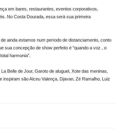
nça em bares, restaurantes, eventos corporativos,
éis. No Costa Dourada, essa será sua primeira
r de ainda estamos num período de distanciamento, conto
ue sua concepção de show perfeito é “quando a voz , o
total harmonia”.
La Belle de Jour, Garoto de aluguel, Xote das meninas,
he inspiram são Alceu Valença, Djavan, Zé Ramalho, Luiz