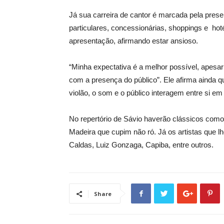
Já sua carreira de cantor é marcada pela prese
particulares, concessionárias, shoppings e hot
apresentação, afirmando estar ansioso.
“Minha expectativa é a melhor possível, apesa
com a presença do público”. Ele afirma ainda q
violão, o som e o público interagem entre si em 
No repertório de Sávio haverão clássicos como 
Madeira que cupim não ró. Já os artistas que l
Caldas, Luiz Gonzaga, Capiba, entre outros.
Share