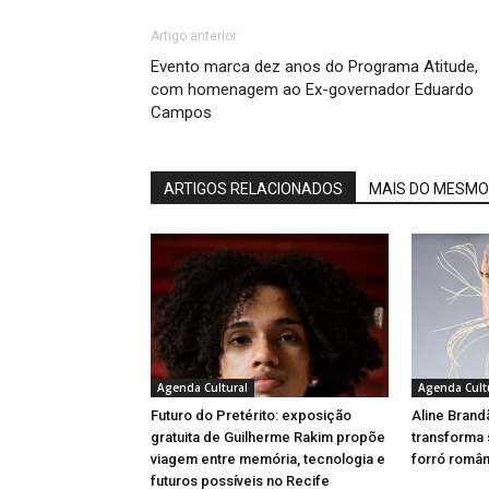
Artigo anterior
Evento marca dez anos do Programa Atitude,
com homenagem ao Ex-governador Eduardo
Campos
ARTIGOS RELACIONADOS
MAIS DO MESMO
Agenda Cultural
Agenda Cult
Futuro do Pretérito: exposição
Aline Brand
gratuita de Guilherme Rakim propõe
transforma
viagem entre memória, tecnologia e
forró român
futuros possíveis no Recife