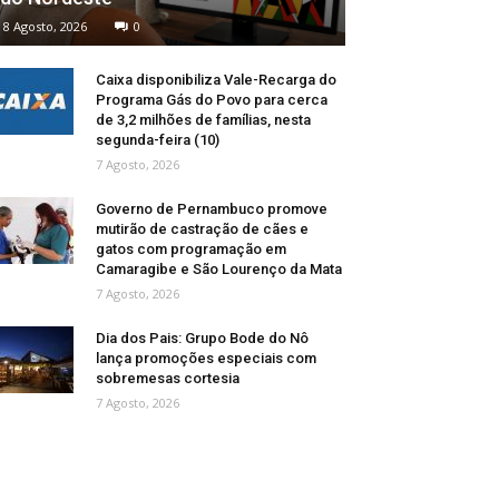
8 Agosto, 2026
0
Caixa disponibiliza Vale-Recarga do
Programa Gás do Povo para cerca
de 3,2 milhões de famílias, nesta
segunda-feira (10)
7 Agosto, 2026
Governo de Pernambuco promove
mutirão de castração de cães e
gatos com programação em
Camaragibe e São Lourenço da Mata
7 Agosto, 2026
Dia dos Pais: Grupo Bode do Nô
lança promoções especiais com
sobremesas cortesia
7 Agosto, 2026