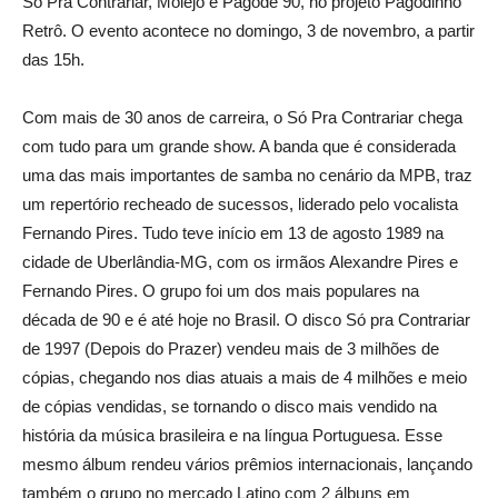
Só Pra Contrariar, Molejo e Pagode 90, no projeto Pagodinho
Retrô. O evento acontece no domingo, 3 de novembro, a partir
das 15h.
Com mais de 30 anos de carreira, o Só Pra Contrariar chega
com tudo para um grande show. A banda que é considerada
uma das mais importantes de samba no cenário da MPB, traz
um repertório recheado de sucessos, liderado pelo vocalista
Fernando Pires. Tudo teve início em 13 de agosto 1989 na
cidade de Uberlândia-MG, com os irmãos Alexandre Pires e
Fernando Pires. O grupo foi um dos mais populares na
década de 90 e é até hoje no Brasil. O disco Só pra Contrariar
de 1997 (Depois do Prazer) vendeu mais de 3 milhões de
cópias, chegando nos dias atuais a mais de 4 milhões e meio
de cópias vendidas, se tornando o disco mais vendido na
história da música brasileira e na língua Portuguesa. Esse
mesmo álbum rendeu vários prêmios internacionais, lançando
também o grupo no mercado Latino com 2 álbuns em