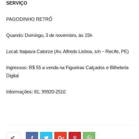
SERVIÇO
PAGODINHO RETRÔ
Quando: Domingo, 3 de novembro, às 15h
Local: Itaipava Catorze (Av. Alfredo Lisboa, s/n – Recife, PE)
Ingressos: R$ 55 a venda na Figueiras Calçados e Bilheteria
Digital
Informações: 81. 99920-2510