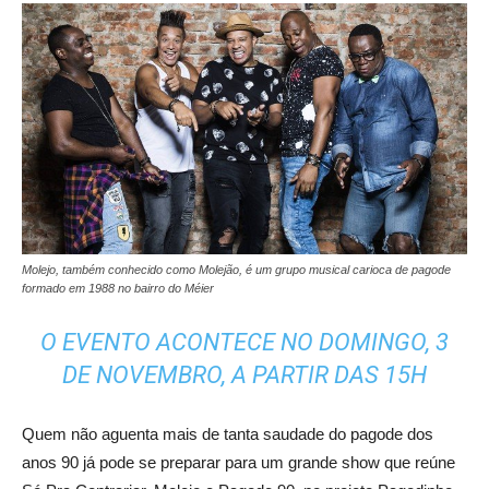
Molejo, também conhecido como Molejão, é um grupo musical carioca de pagode
formado em 1988 no bairro do Méier
O EVENTO ACONTECE NO DOMINGO, 3
DE NOVEMBRO, A PARTIR DAS 15H
Quem não aguenta mais de tanta saudade do pagode dos
anos 90 já pode se preparar para um grande show que reúne