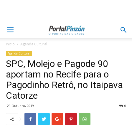
Inicio
Agenda Cultural
Agenda Cultural
SPC, Molejo e Pagode 90
aportam no Recife para o
Pagodinho Retrô, no Itaipava
Catorze
29 Outubro, 2019
0