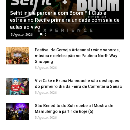
Selfit inicia parceria com Boom Fit Club e
estreia no Recife primeira unidade com sala de
aulas ao vivo
5 Agosto, 2026
0
Festival de Cerveja Artesanal reúne sabores,
música e celebração no Paulista North Way
Shopping
5 Agosto, 2026
Vivi Cake e Bruna Hannouche são destaques
do primeiro dia da Feira de Confeitaria Senac
5 Agosto, 2026
São Benedito do Sul recebe a I Mostra de
Mamulengo a partir de hoje (5)
5 Agosto, 2026