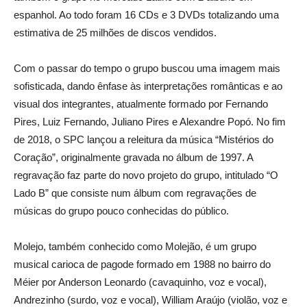
espanhol. Ao todo foram 16 CDs e 3 DVDs totalizando uma
estimativa de 25 milhões de discos vendidos.
Com o passar do tempo o grupo buscou uma imagem mais
sofisticada, dando ênfase às interpretações românticas e ao
visual dos integrantes, atualmente formado por Fernando
Pires, Luiz Fernando, Juliano Pires e Alexandre Popó. No fim
de 2018, o SPC lançou a releitura da música “Mistérios do
Coração”, originalmente gravada no álbum de 1997. A
regravação faz parte do novo projeto do grupo, intitulado “O
Lado B” que consiste num álbum com regravações de
músicas do grupo pouco conhecidas do público.
Molejo, também conhecido como Molejão, é um grupo
musical carioca de pagode formado em 1988 no bairro do
Méier por Anderson Leonardo (cavaquinho, voz e vocal),
Andrezinho (surdo, voz e vocal), William Araújo (violão, voz e