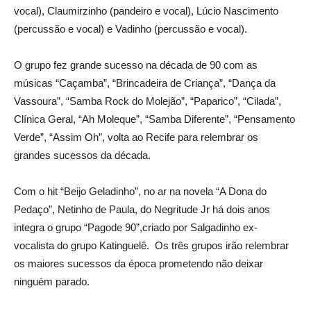
vocal), Claumirzinho (pandeiro e vocal), Lúcio Nascimento
(percussão e vocal) e Vadinho (percussão e vocal).
O grupo fez grande sucesso na década de 90 com as
músicas “Caçamba”, “Brincadeira de Criança”, “Dança da
Vassoura”, “Samba Rock do Molejão”, “Paparico”, “Cilada”,
Clínica Geral, “Ah Moleque”, “Samba Diferente”, “Pensamento
Verde”, “Assim Oh”, volta ao Recife para relembrar os
grandes sucessos da década.
Com o hit “Beijo Geladinho”, no ar na novela “A Dona do
Pedaço”, Netinho de Paula, do Negritude Jr há dois anos
integra o grupo “Pagode 90”,criado por Salgadinho ex-
vocalista do grupo Katinguelê. Os três grupos irão relembrar
os maiores sucessos da época prometendo não deixar
ninguém parado.