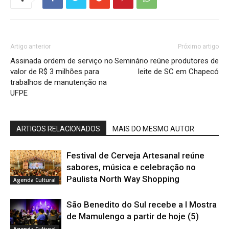
Artigo anterior
Próximo artigo
Assinada ordem de serviço no
Seminário reúne produtores de
valor de R$ 3 milhões para
leite de SC em Chapecó
trabalhos de manutenção na
UFPE
ARTIGOS RELACIONADOS
MAIS DO MESMO AUTOR
Festival de Cerveja Artesanal reúne
sabores, música e celebração no
Paulista North Way Shopping
Agenda Cultural
São Benedito do Sul recebe a I Mostra
de Mamulengo a partir de hoje (5)