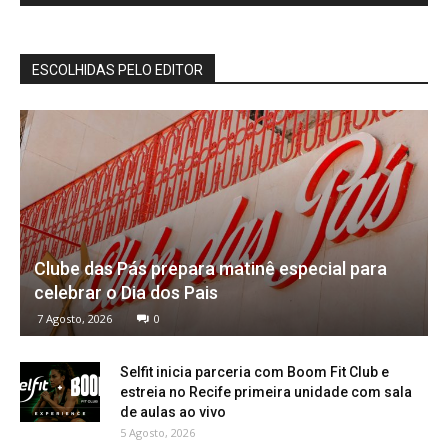
ESCOLHIDAS PELO EDITOR
Clube das Pás prepara matinê especial para
celebrar o Dia dos Pais
7 Agosto, 2026
0
Selfit inicia parceria com Boom Fit Club e
estreia no Recife primeira unidade com sala
de aulas ao vivo
5 Agosto, 2026