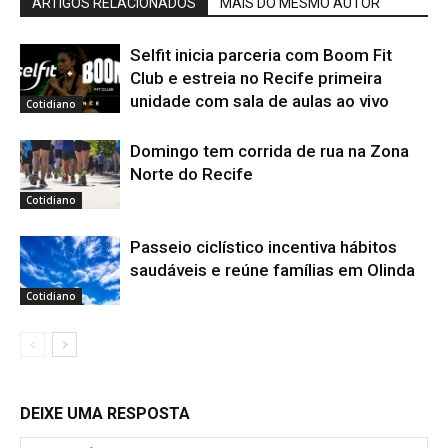
ARTIGOS RELACIONADOS
MAIS DO MESMO AUTOR
Selfit inicia parceria com Boom Fit
Club e estreia no Recife primeira
unidade com sala de aulas ao vivo
Cotidiano
Domingo tem corrida de rua na Zona
Norte do Recife
Cotidiano
Passeio ciclístico incentiva hábitos
saudáveis e reúne famílias em Olinda
Cotidiano
DEIXE UMA RESPOSTA