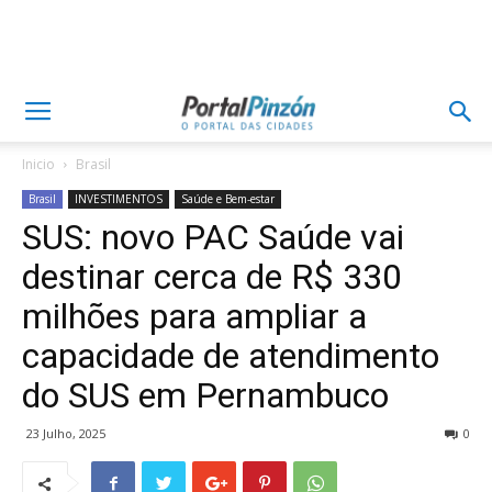
Inicio
Brasil
Brasil
INVESTIMENTOS
Saúde e Bem-estar
SUS: novo PAC Saúde vai
destinar cerca de R$ 330
milhões para ampliar a
capacidade de atendimento
do SUS em Pernambuco
23 Julho, 2025
0