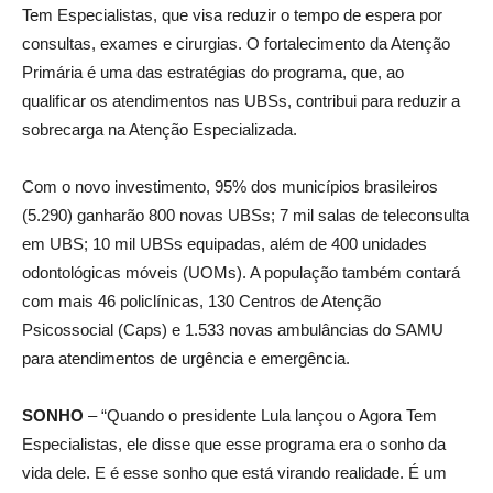
Tem Especialistas, que visa reduzir o tempo de espera por
consultas, exames e cirurgias. O fortalecimento da Atenção
Primária é uma das estratégias do programa, que, ao
qualificar os atendimentos nas UBSs, contribui para reduzir a
sobrecarga na Atenção Especializada.
Com o novo investimento, 95% dos municípios brasileiros
(5.290) ganharão 800 novas UBSs; 7 mil salas de teleconsulta
em UBS; 10 mil UBSs equipadas, além de 400 unidades
odontológicas móveis (UOMs). A população também contará
com mais 46 policlínicas, 130 Centros de Atenção
Psicossocial (Caps) e 1.533 novas ambulâncias do SAMU
para atendimentos de urgência e emergência.
SONHO
– “Quando o presidente Lula lançou o Agora Tem
Especialistas, ele disse que esse programa era o sonho da
vida dele. E é esse sonho que está virando realidade. É um