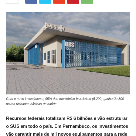
Com o novo investimento, 95% dos municípios brasileiros (5.290) ganharão 800
novas unidades básicas de saúde
Recursos federais totalizam R$ 6 bilhões e vão estruturar
o SUS em todo o país. Em Pernambuco, os investimentos
vão garantir mais de mil novos equipamentos para a rede