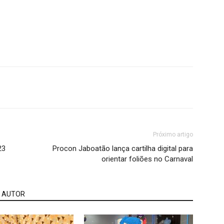
Próximo artigo
23
Procon Jaboatão lança cartilha digital para
orientar foliões no Carnaval
 AUTOR