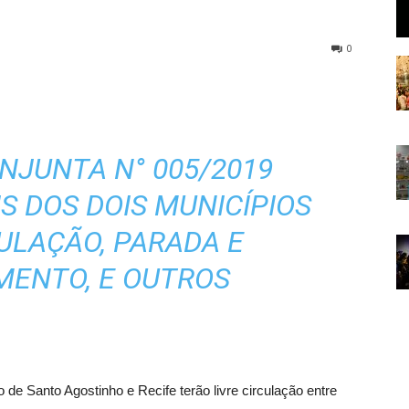
0
NJUNTA N° 005/2019
S DOS DOIS MUNICÍPIOS
CULAÇÃO, PARADA E
MENTO, E OUTROS
 de Santo Agostinho e Recife terão livre circulação entre