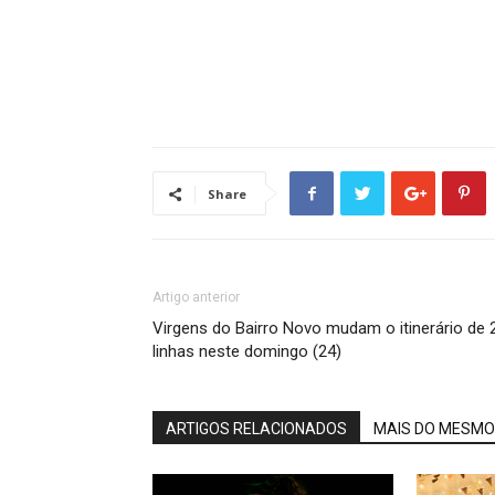
Share
Artigo anterior
Virgens do Bairro Novo mudam o itinerário de 
linhas neste domingo (24)
ARTIGOS RELACIONADOS
MAIS DO MESMO