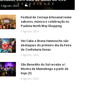
5 Agosto, 2026
0
Festival de Cerveja Artesanal reúne
sabores, música e celebração no
Paulista North Way Shopping
5 Agosto, 2026
Vivi Cake e Bruna Hannouche são
destaques do primeiro dia da Feira
de Confeitaria Senac
5 Agosto, 2026
São Benedito do Sul recebe a I
Mostra de Mamulengo a partir de
hoje (5)
5 Agosto, 2026