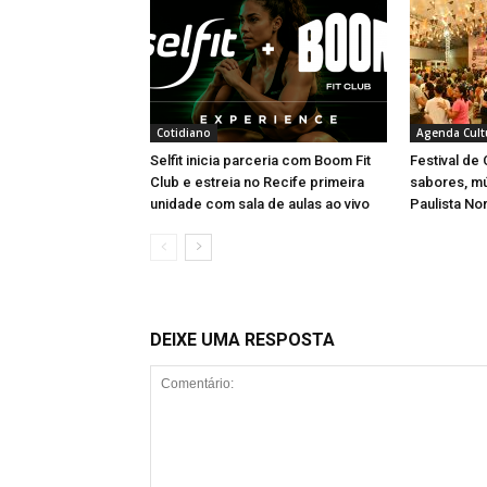
Cotidiano
Agenda Cult
Selfit inicia parceria com Boom Fit
Festival de
Club e estreia no Recife primeira
sabores, m
unidade com sala de aulas ao vivo
Paulista No
DEIXE UMA RESPOSTA