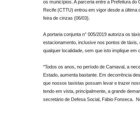
os municípios. A parceria entre a Prefeitura do
Recife (CTTU) entrou em vigor desde a última qu
feira de cinzas (06/03).
A portaria conjunta n° 005/2019 autoriza os táxi
estacionamento, inclusive nos pontos de táxi
qualquer localidade, sem que isto implique em
“Todos os anos, no período de Carnaval, a nece
Estado, aumenta bastante. Em decorrência de
que nossos taxistas possam levar e trazer nos
tendo em vista, principalmente, a grande dema
secretário de Defesa Social, Fábio Fonseca. N