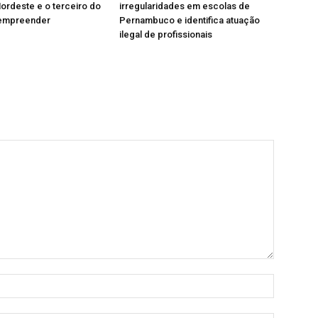
ordeste e o terceiro do
irregularidades em escolas de
 empreender
Pernambuco e identifica atuação
ilegal de profissionais