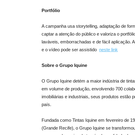
Portfólio
A campanha usa storytelling, adaptação de form
captar a atenção do público e valoriza o portf
laváveis, emborrachadas e de fácil aplicação. 
e o vídeo pode ser assistido
neste link
Sobre o Grupo Iquine
O Grupo Iquine detém a maior indústria de tinta
em volume de produção, envolvendo 700 colabo
imobiliárias e industriais, seus produtos estã
país.
Fundada como Tintas Iquine em fevereiro de 19
(Grande Recife), o Grupo Iquine se transform