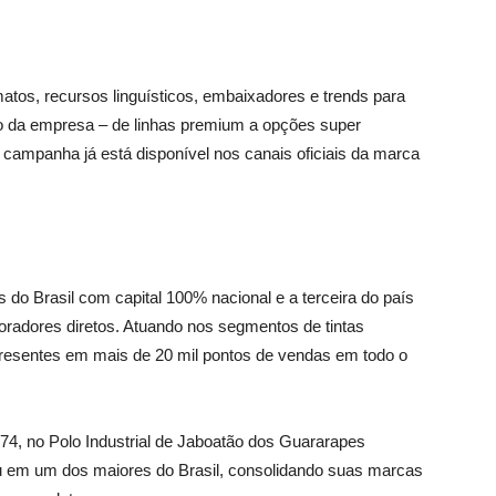
atos, recursos linguísticos, embaixadores e trends para
ólio da empresa – de linhas premium a opções super
A campanha já está disponível nos canais oficiais da marca
s do Brasil com capital 100% nacional e a terceira do país
radores diretos. Atuando nos segmentos de tintas
o presentes em mais de 20 mil pontos de vendas em todo o
74, no Polo Industrial de Jaboatão dos Guararapes
ou em um dos maiores do Brasil, consolidando suas marcas