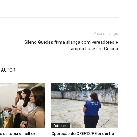
Próximo artigo
Sileno Guedes firma aliança com vereadores e
amplia base em Goiana
 AUTOR
Cotidiano
 se torna o melhor
Operação do CREF12/PE encontra