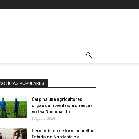
.
NOTÍCIAS POPULARES
Carpina une agricultores,
órgãos ambientais e crianças
no Dia Nacional do...
8 Agosto, 2026
Pernambuco se torna o melhor
Estado do Nordeste e o