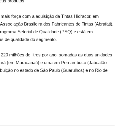
eus produtos.
mais força com a aquisição da Tintas Hidracor, em
ssociação Brasileira dos Fabricantes de Tintas (Abrafati),
Programa Setorial de Qualidade (PSQ) e está em
as de qualidade do segmento.
220 milhões de litros por ano, somadas as duas unidades
 Ceará (em Maracanaú) e uma em Pernambuco (Jaboatão
ibuição no estado de São Paulo (Guarulhos) e no Rio de