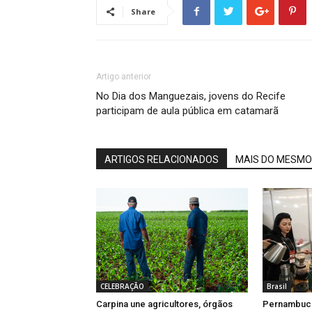
Share
Artigo anterior
No Dia dos Manguezais, jovens do Recife
participam de aula pública em catamarã
ARTIGOS RELACIONADOS
MAIS DO MESMO
CELEBRAÇÃO
Brasil
Carpina une agricultores, órgãos
Pernambuco