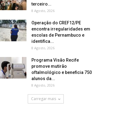
terceiro...
8 Agosto, 2026
Operação do CREF12/PE
encontra irregularidades em
escolas de Pernambuco e
identifica...
8 Agosto, 2026
Programa Visão Recife
promove mutirão
oftalmológico e beneficia 750
alunos da...
8 Agosto, 2026
Carregar mais