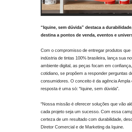
“Iquine, sem dúvida” destaca a durabilidade
destina a pontos de venda, eventos e univers
Com o compromisso de entregar produtos que de
indústria de tintas 100% brasileira, lança sua
ambiente digital, as peças focam em confiança,
cotidiano, se propõem a responder perguntas do
consumidores. O conceito é da agência Ampla e 
resposta é uma só: “Iquine, sem dúvida”.
“Nossa missão é oferecer soluções que vão alé
cada projeto seja um sucesso. Com essa campa
certeza de um resultado com durabilidade, desd
Diretor Comercial e de Marketing da Iquine.