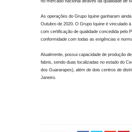
no mercado nacional através da qualidade de s
As operações do Grupo Iquine ganharam ainda 
Outubro de 2020. O Grupo Iquine é vinculado à A
com certificação de qualidade concedida pelo 
conformidade com todas as exigências e norm
Atualmente, possui capacidade de produção de 
fabris, sendo duas localizadas no estado do
dos Guararapes), além de dois centros de distr
Janeiro.