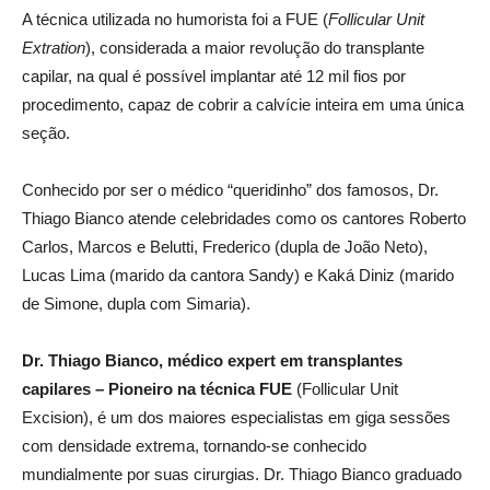
A técnica utilizada no humorista foi a FUE (
Follicular Unit
Extration
), considerada a maior revolução do transplante
capilar, na qual é possível implantar até 12 mil fios por
procedimento, capaz de cobrir a calvície inteira em uma única
seção.
Conhecido por ser o médico “queridinho” dos famosos, Dr.
Thiago Bianco atende celebridades como os cantores Roberto
Carlos, Marcos e Belutti, Frederico (dupla de João Neto),
Lucas Lima (marido da cantora Sandy) e Kaká Diniz (marido
de Simone, dupla com Simaria).
Dr.
Thiago Bianco, médico expert em transplantes
capilares –
Pioneiro na técnica FUE
(Follicular Unit
Excision), é um dos maiores especialistas em giga sessões
com densidade extrema, tornando-se conhecido
mundialmente por suas cirurgias. Dr. Thiago Bianco graduado