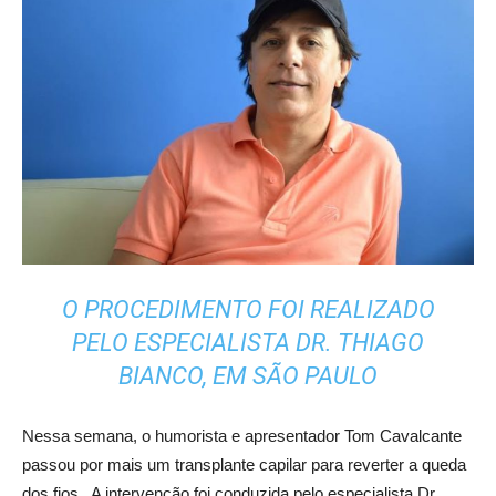
O PROCEDIMENTO FOI REALIZADO
PELO ESPECIALISTA DR. THIAGO
BIANCO, EM SÃO PAULO
Nessa semana, o humorista e apresentador Tom Cavalcante
passou por mais um transplante capilar para reverter a queda
dos fios. A intervenção foi conduzida pelo especialista Dr.