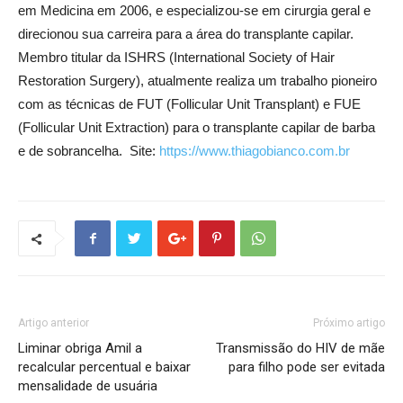
em Medicina em 2006, e especializou-se em cirurgia geral e
direcionou sua carreira para a área do transplante capilar.
Membro titular da ISHRS (International Society of Hair
Restoration Surgery), atualmente realiza um trabalho pioneiro
com as técnicas de FUT (Follicular Unit Transplant) e FUE
(Follicular Unit Extraction) para o transplante capilar de barba
e de sobrancelha. Site:
https://www.thiagobianco.com.br
Artigo anterior
Próximo artigo
Liminar obriga Amil a
Transmissão do HIV de mãe
recalcular percentual e baixar
para filho pode ser evitada
mensalidade de usuária