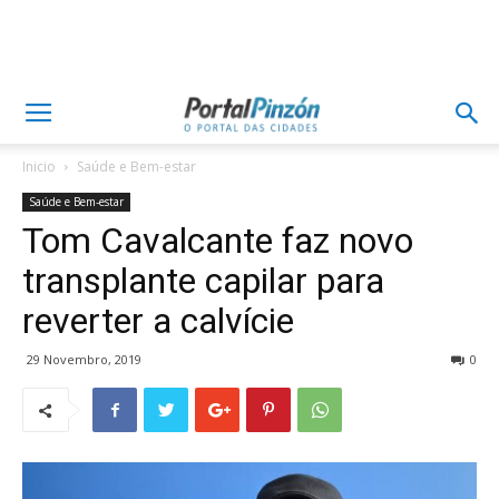
Inicio
Saúde e Bem-estar
Saúde e Bem-estar
Tom Cavalcante faz novo
transplante capilar para
reverter a calvície
29 Novembro, 2019
0