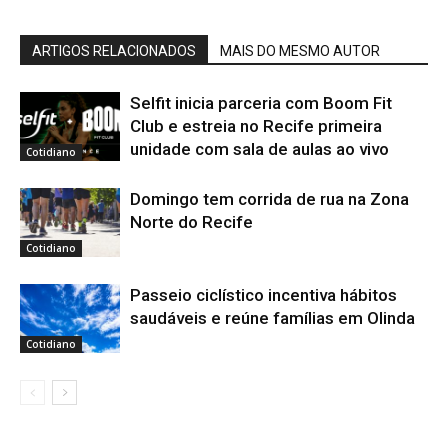
ARTIGOS RELACIONADOS
MAIS DO MESMO AUTOR
Selfit inicia parceria com Boom Fit
Club e estreia no Recife primeira
unidade com sala de aulas ao vivo
Cotidiano
Domingo tem corrida de rua na Zona
Norte do Recife
Cotidiano
Passeio ciclístico incentiva hábitos
saudáveis e reúne famílias em Olinda
Cotidiano