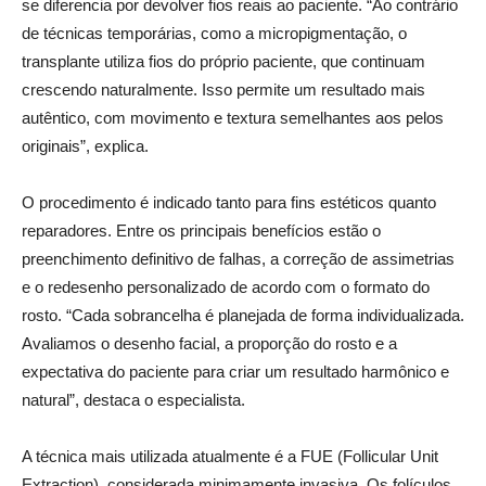
se diferencia por devolver fios reais ao paciente. “Ao contrário
de técnicas temporárias, como a micropigmentação, o
transplante utiliza fios do próprio paciente, que continuam
crescendo naturalmente. Isso permite um resultado mais
autêntico, com movimento e textura semelhantes aos pelos
originais”, explica.
O procedimento é indicado tanto para fins estéticos quanto
reparadores. Entre os principais benefícios estão o
preenchimento definitivo de falhas, a correção de assimetrias
e o redesenho personalizado de acordo com o formato do
rosto. “Cada sobrancelha é planejada de forma individualizada.
Avaliamos o desenho facial, a proporção do rosto e a
expectativa do paciente para criar um resultado harmônico e
natural”, destaca o especialista.
A técnica mais utilizada atualmente é a FUE (Follicular Unit
Extraction), considerada minimamente invasiva. Os folículos