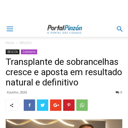
Inicio
BELEZA
BELEZA
Cotidiano
Transplante de sobrancelhas
cresce e aposta em resultado
natural e definitivo
4 Junho, 2026
0