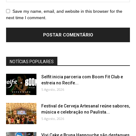
Save my name, email, and website in this browser for the
next time I comment.
NOTÍCIAS POPULARES
Selfit inicia parceria com Boom Fit Club e
estreia no Recife...
5 Agosto, 2026
Festival de Cerveja Artesanal reúne sabores,
música e celebração no Paulista...
5 Agosto, 2026
Vivi Cake e Bruna Hannouche são destaques