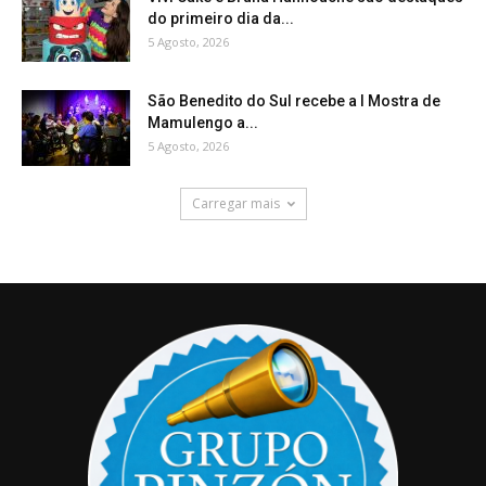
do primeiro dia da...
5 Agosto, 2026
São Benedito do Sul recebe a I Mostra de
Mamulengo a...
5 Agosto, 2026
Carregar mais