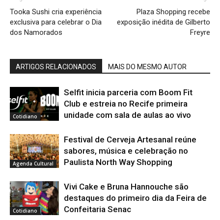
Tooka Sushi cria experiência
Plaza Shopping recebe
exclusiva para celebrar o Dia
exposição inédita de Gilberto
dos Namorados
Freyre
ARTIGOS RELACIONADOS
MAIS DO MESMO AUTOR
Selfit inicia parceria com Boom Fit
Club e estreia no Recife primeira
unidade com sala de aulas ao vivo
Cotidiano
Festival de Cerveja Artesanal reúne
sabores, música e celebração no
Paulista North Way Shopping
Agenda Cultural
Vivi Cake e Bruna Hannouche são
destaques do primeiro dia da Feira de
Confeitaria Senac
Cotidiano