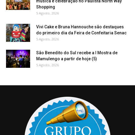
música e celebração no Paulista North Way
Shopping
5 Agosto, 2026
Vivi Cake e Bruna Hannouche são destaques
do primeiro dia da Feira de Confeitaria Senac
5 Agosto, 2026
São Benedito do Sul recebe a I Mostra de
Mamulengo a partir de hoje (5)
5 Agosto, 2026