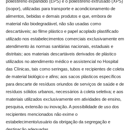
poliestireno expandido (EPS) e o poliestireno extrusado (XPS)
(isopor), utilizadas para transporte e acondicionamento de
alimentos, bebidas e demais produtos e que, embora de
material não biodegradável, não são usadas como
descartáveis; ao filme plástico e papel acoplado plastificado
utilizado nos estabelecimentos comerciais exclusivamente em
atendimento às normas sanitárias nacionais, estaduais e
distritais; aos materiais descartáveis derivados de plástico
utilizados no atendimento médico e assistencial no Hospital
das Clínicas, tais como seringas, tubos e recipientes de coleta
de material biológico e afins; aos sacos plásticos específicos
para descarte de resíduos oriundos de serviços de saúde e de
resíduos sólidos urbanos, necessários à coleta seletiva; e aos
materiais utilizados exclusivamente em atividades de ensino,
pesquisa, extensão ou inovação. A possibilidade de uso dos
recipientes mencionados não exime o
estabelecimento/usuário da obrigação da segregação e
destinação adequadas.