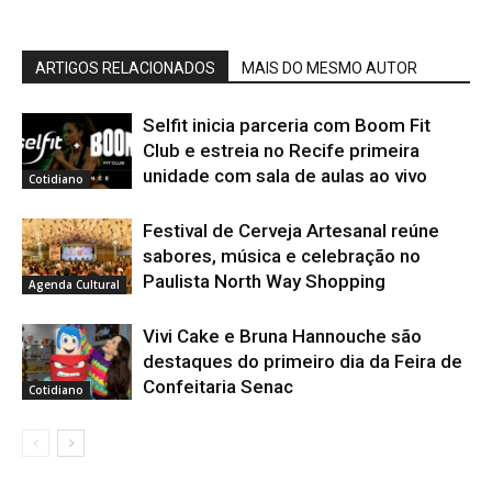
ARTIGOS RELACIONADOS
MAIS DO MESMO AUTOR
Selfit inicia parceria com Boom Fit
Club e estreia no Recife primeira
unidade com sala de aulas ao vivo
Cotidiano
Festival de Cerveja Artesanal reúne
sabores, música e celebração no
Paulista North Way Shopping
Agenda Cultural
Vivi Cake e Bruna Hannouche são
destaques do primeiro dia da Feira de
Confeitaria Senac
Cotidiano