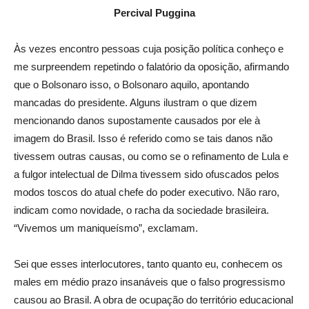
Percival Puggina
Às vezes encontro pessoas cuja posição política conheço e
me surpreendem repetindo o falatório da oposição, afirmando
que o Bolsonaro isso, o Bolsonaro aquilo, apontando
mancadas do presidente. Alguns ilustram o que dizem
mencionando danos supostamente causados por ele à
imagem do Brasil. Isso é referido como se tais danos não
tivessem outras causas, ou como se o refinamento de Lula e
a fulgor intelectual de Dilma tivessem sido ofuscados pelos
modos toscos do atual chefe do poder executivo. Não raro,
indicam como novidade, o racha da sociedade brasileira.
“Vivemos um maniqueísmo”, exclamam.
Sei que esses interlocutores, tanto quanto eu, conhecem os
males em médio prazo insanáveis que o falso progressismo
causou ao Brasil. A obra de ocupação do território educacional