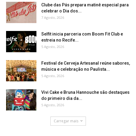
Clube das Pás prepara matinê especial para
celebrar o Dia dos...
7 Agosto, 2026
Selfit inicia parceria com Boom Fit Club e
estreia no Recife...
5 Agosto, 2026
Festival de Cerveja Artesanal reúne sabores,
música e celebração no Paulista...
5 Agosto, 2026
Vivi Cake e Bruna Hannouche são destaques
do primeiro dia da...
5 Agosto, 2026
Carregar mais