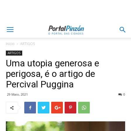
Inicio
ARTIGOS
ARTIGOS
Uma utopia generosa e
perigosa, é o artigo de
Percival Puggina
29 Maio, 2021
0