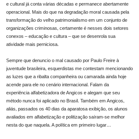
e cultural já conta várias décadas e permanece abertamente
operacional. Mais do que na degradação moral causada pela
transformação do velho patrimonialismo em um conjunto de
organizações criminosas, certamente é nesses dois setores
conexos – educação e cultura – que se desenrola sua
atividade mais perniciosa.
Sempre que denuncio o mal causado por Paulo Freire à
juventude brasileira, esquerdistas me contestam mencionando
as luzes que a ribalta companheira ou camarada ainda hoje
acende para ele no cenário internacional. Falam da
experiência alfabetizadora de Angicos e alegam que seu
método nunca foi aplicado no Brasil. Também em Angicos,
aliás, passados os 40 dias da aparatosa exibição, os alunos
avaliados em alfabetização e politização saíram-se melhor
nesta do que naquela. A política em primeiro lugar…