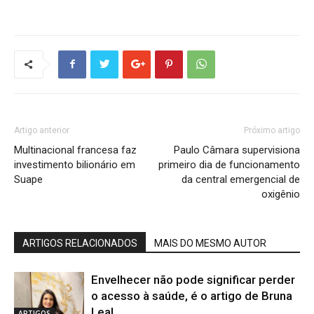
Artigo anterior
Próximo artigo
Multinacional francesa faz
Paulo Câmara supervisiona
investimento bilionário em
primeiro dia de funcionamento
Suape
da central emergencial de
oxigênio
ARTIGOS RELACIONADOS
MAIS DO MESMO AUTOR
Envelhecer não pode significar perder
o acesso à saúde, é o artigo de Bruna
Leal
ARTIGOS