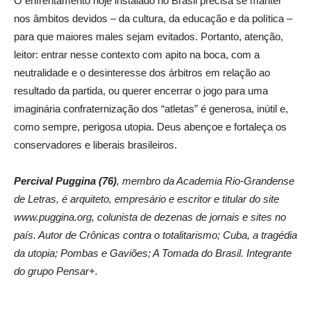
O enfrentamento hoje instalado no Brasil precisa se manter
nos âmbitos devidos – da cultura, da educação e da política –
para que maiores males sejam evitados. Portanto, atenção,
leitor: entrar nesse contexto com apito na boca, com a
neutralidade e o desinteresse dos árbitros em relação ao
resultado da partida, ou querer encerrar o jogo para uma
imaginária confraternização dos “atletas” é generosa, inútil e,
como sempre, perigosa utopia. Deus abençoe e fortaleça os
conservadores e liberais brasileiros.
Percival Puggina (76)
, membro da Academia Rio-Grandense
de Letras, é arquiteto, empresário e escritor e titular do site
www.puggina.org, colunista de dezenas de jornais e sites no
país. Autor de Crônicas contra o totalitarismo; Cuba, a tragédia
da utopia; Pombas e Gaviões; A Tomada do Brasil. Integrante
do grupo Pensar+.