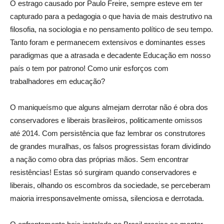
O estrago causado por Paulo Freire, sempre esteve em ter
capturado para a pedagogia o que havia de mais destrutivo na
filosofia, na sociologia e no pensamento político de seu tempo.
Tanto foram e permanecem extensivos e dominantes esses
paradigmas que a atrasada e decadente Educação em nosso
país o tem por patrono! Como unir esforços com
trabalhadores em educação?
O maniqueísmo que alguns almejam derrotar não é obra dos
conservadores e liberais brasileiros, politicamente omissos
até 2014. Com persistência que faz lembrar os construtores
de grandes muralhas, os falsos progressistas foram dividindo
a nação como obra das próprias mãos. Sem encontrar
resistências! Estas só surgiram quando conservadores e
liberais, olhando os escombros da sociedade, se perceberam
maioria irresponsavelmente omissa, silenciosa e derrotada.