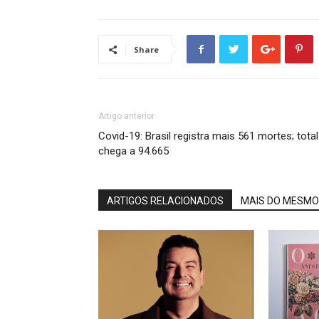
Share
Artigo anterior
Covid-19: Brasil registra mais 561 mortes; total
chega a 94.665
ARTIGOS RELACIONADOS
MAIS DO MESMO