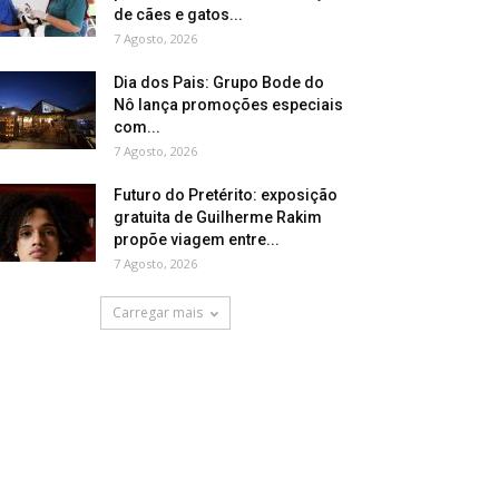
de cães e gatos...
7 Agosto, 2026
Dia dos Pais: Grupo Bode do
Nô lança promoções especiais
com...
7 Agosto, 2026
Futuro do Pretérito: exposição
gratuita de Guilherme Rakim
propõe viagem entre...
7 Agosto, 2026
Carregar mais