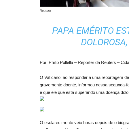
Reuters
PAPA EMÉRITO E
DOLOROSA,
Por Philip Pullella – Repórter da Reuters – Cid
O Vaticano, ao responder a uma reportagem de 
gravemente doente, informou nessa segunda-fei
e que ele que está superando uma doença dolo
O esclarecimento veio horas depois de o biógra