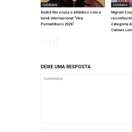
Cotidiano
Cotidiano
André Rio cruza o Atlântico com a
Nigrum Cor
turnê internacional “Viva
reconheci
Pernambuco 2026”
categoria d
Cannes Lio
DEIXE UMA RESPOSTA