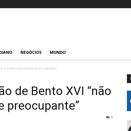
DIANO
NEGÓCIOS
MUNDO
ão é particularmente preocupante”
ão de Bento XVI “não
e preocupante”
0