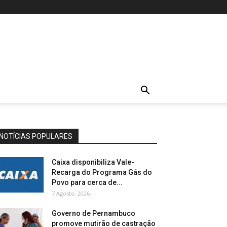
NOTÍCIAS POPULARES
Caixa disponibiliza Vale-
Recarga do Programa Gás do
Povo para cerca de...
7 Agosto, 2026
Governo de Pernambuco
promove mutirão de castração