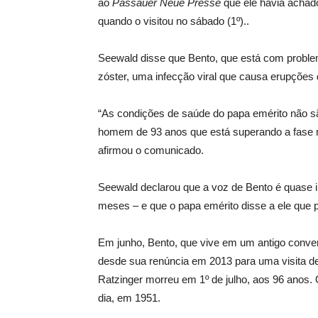
ao
Passauer Neue Presse
que ele havia achado
quando o visitou no sábado (1º)..
Seewald disse que Bento, que está com proble
zóster, uma infecção viral que causa erupções
“As condições de saúde do papa emérito não sã
homem de 93 anos que está superando a fase 
afirmou o comunicado.
Seewald declarou que a voz de Bento é quase in
meses – e que o papa emérito disse a ele que p
Em junho, Bento, que vive em um antigo convento
desde sua renúncia em 2013 para uma visita d
Ratzinger morreu em 1º de julho, aos 96 anos
dia, em 1951.