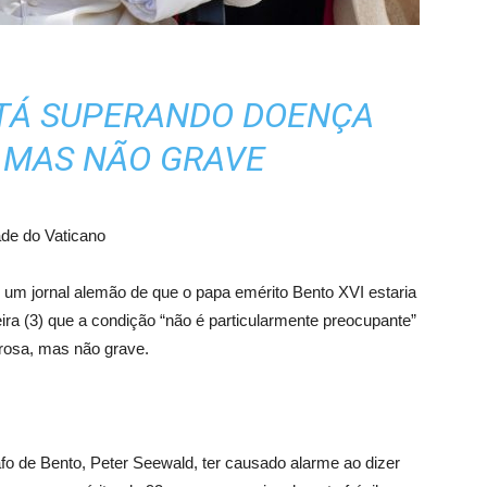
STÁ SUPERANDO DOENÇA
 MAS NÃO GRAVE
ade do Vaticano
um jornal alemão de que o papa emérito Bento XVI estaria
ra (3) que a condição “não é particularmente preocupante”
rosa, mas não grave.
fo de Bento, Peter Seewald, ter causado alarme ao dizer