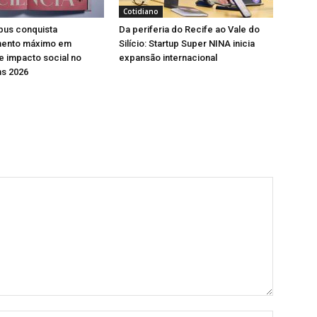
Cotidiano
pus conquista
Da periferia do Recife ao Vale do
mento máximo em
Silício: Startup Super NINA inicia
e impacto social no
expansão internacional
ns 2026