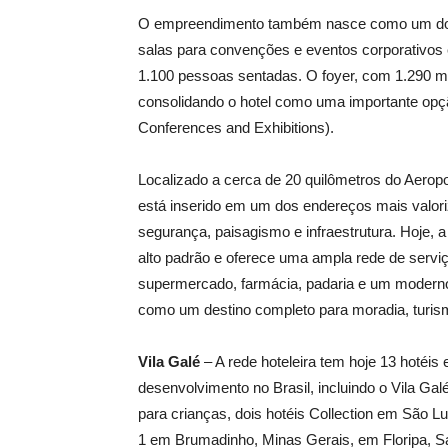
O empreendimento também nasce como um dos 
salas para convenções e eventos corporativos 
1.100 pessoas sentadas. O foyer, com 1.290 m
consolidando o hotel como uma importante opç
Conferences and Exhibitions).
Localizado a cerca de 20 quilômetros do Aeropo
está inserido em um dos endereços mais valori
segurança, paisagismo e infraestrutura. Hoje, 
alto padrão e oferece uma ampla rede de serviço
supermercado, farmácia, padaria e um moderno
como um destino completo para moradia, turism
Vila Galé
– A rede hoteleira tem hoje 13 hotéis
desenvolvimento no Brasil, incluindo o Vila Ga
para crianças, dois hotéis Collection em São L
1 em Brumadinho, Minas Gerais, em Floripa, S