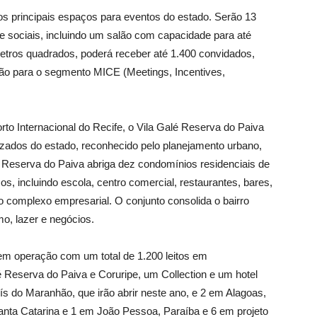
principais espaços para eventos do estado. Serão 13
e sociais, incluindo um salão com capacidade para até
etros quadrados, poderá receber até 1.400 convidados,
ão para o segmento MICE (Meetings, Incentives,
rto Internacional do Recife, o Vila Galé Reserva do Paiva
zados do estado, reconhecido pelo planejamento urbano,
a Reserva do Paiva abriga dez condomínios residenciais de
s, incluindo escola, centro comercial, restaurantes, bares,
 complexo empresarial. O conjunto consolida o bairro
o, lazer e negócios.
 em operação com um total de 1.200 leitos em
lé Reserva do Paiva e Coruripe, um Collection e um hotel
uís do Maranhão, que irão abrir neste ano, e 2 em Alagoas,
anta Catarina e 1 em João Pessoa, Paraíba e 6 em projeto