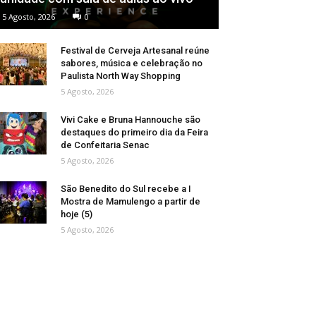
5 Agosto, 2026
0
Festival de Cerveja Artesanal reúne
sabores, música e celebração no
Paulista North Way Shopping
5 Agosto, 2026
Vivi Cake e Bruna Hannouche são
destaques do primeiro dia da Feira
de Confeitaria Senac
5 Agosto, 2026
São Benedito do Sul recebe a I
Mostra de Mamulengo a partir de
hoje (5)
5 Agosto, 2026