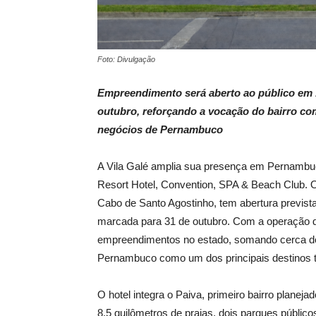
Foto: Divulgação
Empreendimento será aberto ao público em 15
outubro, reforçando a vocação do bairro com
negócios de Pernambuco
A Vila Galé amplia sua presença em Pernambuc
Resort Hotel, Convention, SPA & Beach Club. O
Cabo de Santo Agostinho, tem abertura prevista
marcada para 31 de outubro. Com a operação d
empreendimentos no estado, somando cerca de 6
Pernambuco como um dos principais destinos tu
O hotel integra o Paiva, primeiro bairro planej
8,5 quilômetros de praias, dois parques públic