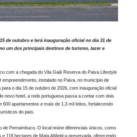
 de outubro e terá inauguração oficial no dia 31 de
o um dos principais destinos de turismo, lazer e
o com a chegada do Vila Galé Reserva do Paiva Lifestyle
 empreendimento, instalado no Paiva, no município de
 para o dia 15 de outubro de 2026, com inauguração oficial
o novo hotel, a rede portuguesa passa a contar com dois
00 apartamentos e mais de 1,3 mil leitos, fortalecendo
rísticos do país.
ado de Pernambuco. O local reúne diferenciais únicos, como
os e 118 hectares de Mata Atlântica preservada, oferecendo