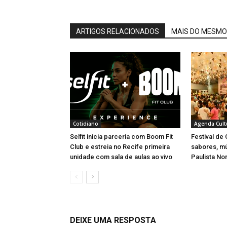
ARTIGOS RELACIONADOS
MAIS DO MESMO
Cotidiano
Agenda Cult
Selfit inicia parceria com Boom Fit
Festival de
Club e estreia no Recife primeira
sabores, m
unidade com sala de aulas ao vivo
Paulista No
DEIXE UMA RESPOSTA