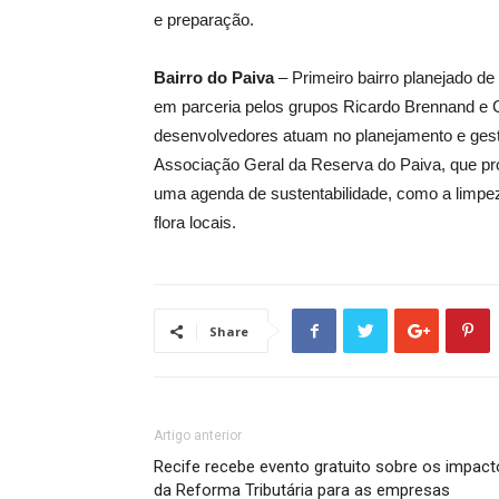
e preparação.
Bairro do Paiva
– Primeiro bairro planejado de
em parceria pelos grupos Ricardo Brennand e 
desenvolvedores atuam no planejamento e gestã
Associação Geral da Reserva do Paiva, que pr
uma agenda de sustentabilidade, como a limpez
flora locais.
Share
Artigo anterior
Recife recebe evento gratuito sobre os impac
da Reforma Tributária para as empresas