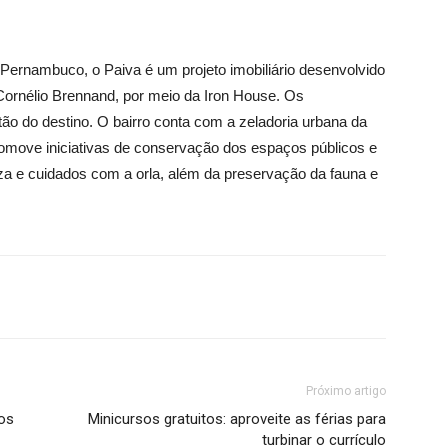
 Pernambuco, o Paiva é um projeto imobiliário desenvolvido
Cornélio Brennand, por meio da Iron House. Os
o do destino. O bairro conta com a zeladoria urbana da
omove iniciativas de conservação dos espaços públicos e
a e cuidados com a orla, além da preservação da fauna e
Próximo artigo
tos
Minicursos gratuitos: aproveite as férias para
turbinar o currículo