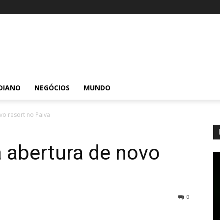
DIANO
NEGÓCIOS
MUNDO
vo resort no Paiva
a abertura de novo
0