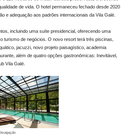
qualidade de vida. O hotel permaneceu fechado desde 2020
ão e adequação aos padrões internacionais da Vila Galé.
s, incluindo uma suíte presidencial, oferecendo uma
 o turismo de negócios. O novo resort terá três piscinas,
ático, jacuzzi, novo projeto paisagístico, academia
urante, além de quatro opções gastronômicas: Inevitável,
b Vila Galé.
 Divulgação