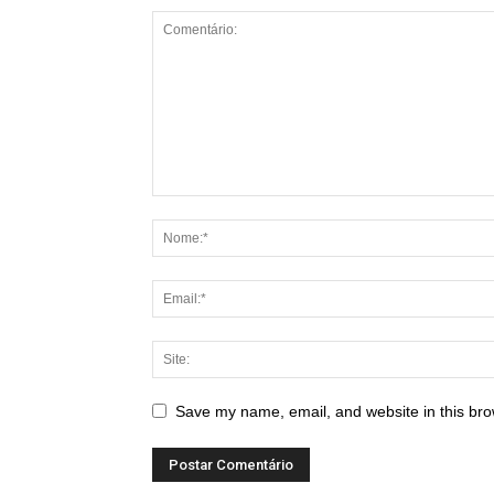
Save my name, email, and website in this bro