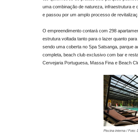
uma combinação de natureza, infraestrutura e 
e passou por um amplo processo de revitalizaç
O empreendimento contará com 298 apartamento
estrutura voltada tanto para o lazer quanto para
sendo uma coberta no Spa Satsanga, parque aqu
completa, beach club exclusivo com bar e resta
Cervejaria Portuguesa, Massa Fina e Beach Clu
Piscina interna / Foto: