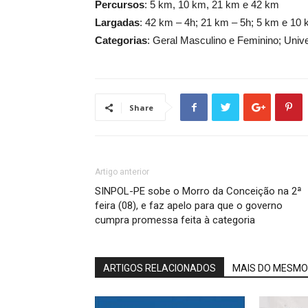
Percursos
: 5 km, 10 km, 21 km e 42 km
Largadas
: 42 km – 4h; 21 km – 5h; 5 km e 10
Categorias
: Geral Masculino e Feminino; Univ
Share
Artigo anterior
SINPOL-PE sobe o Morro da Conceição na 2ª
feira (08), e faz apelo para que o governo
cumpra promessa feita à categoria
ARTIGOS RELACIONADOS
MAIS DO MESMO