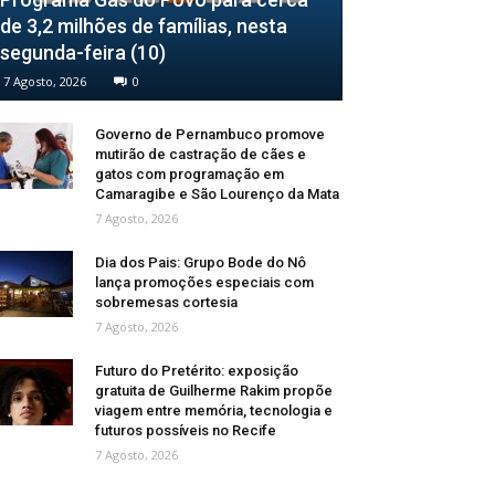
de 3,2 milhões de famílias, nesta
segunda-feira (10)
7 Agosto, 2026
0
Governo de Pernambuco promove
mutirão de castração de cães e
gatos com programação em
Camaragibe e São Lourenço da Mata
7 Agosto, 2026
Dia dos Pais: Grupo Bode do Nô
lança promoções especiais com
sobremesas cortesia
7 Agosto, 2026
Futuro do Pretérito: exposição
gratuita de Guilherme Rakim propõe
viagem entre memória, tecnologia e
futuros possíveis no Recife
7 Agosto, 2026