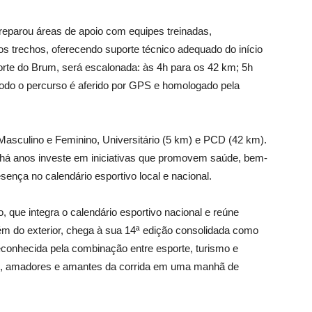
preparou áreas de apoio com equipes treinadas,
s trechos, oferecendo suporte técnico adequado do início
Forte do Brum, será escalonada: às 4h para os 42 km; 5h
odo o percurso é aferido por GPS e homologado pela
Masculino e Feminino, Universitário (5 km) e PCD (42 km).
 há anos investe em iniciativas que promovem saúde, bem-
esença no calendário esportivo local e nacional.
, que integra o calendário esportivo nacional e reúne
ém do exterior, chega à sua 14ª edição consolidada como
conhecida pela combinação entre esporte, turismo e
nais, amadores e amantes da corrida em uma manhã de