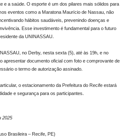
 e a saúde. O esporte é um dos pilares mais sólidos para
os eventos como a Maratona Maurício de Nassau, não
ncentivando hábitos saudáveis, prevenindo doenças e
onvivência. Esse investimento é fundamental para o futuro
 presidente da UNINASSAU.
INASSAU, no Derby, nesta sexta (5), até às 19h, e no
ciso apresentar documento oficial com foto e comprovante de
essário o termo de autorização assinado.
articular, o estacionamento da Prefeitura do Recife estará
idade e segurança para os participantes.
u 2025
so Brasileira – Recife, PE)