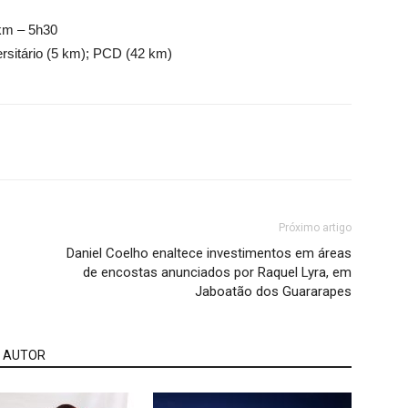
 km – 5h30
ersitário (5 km); PCD (42 km)
Próximo artigo
Daniel Coelho enaltece investimentos em áreas
de encostas anunciados por Raquel Lyra, em
Jaboatão dos Guararapes
 AUTOR