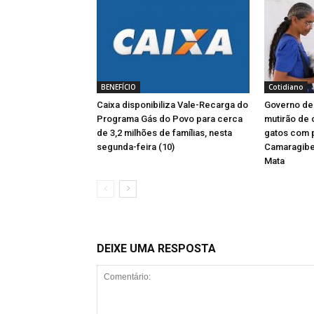
BENEFÍCIO
Cotidiano
Caixa disponibiliza Vale-Recarga do
Governo d
Programa Gás do Povo para cerca
mutirão de 
de 3,2 milhões de famílias, nesta
gatos com
segunda-feira (10)
Camaragibe
Mata
DEIXE UMA RESPOSTA