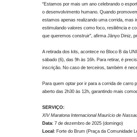
“Estamos por mais um ano celebrando o esporte
o desenvolvimento humano. Quando promovem
estamos apenas realizando uma corrida, mas i
estimulando valores como foco, resiliência e c
que queremos construir”, afirma Jânyo Diniz,
A retirada dos kits, acontece no Bloco B da UN
sábado (6), das 9h às 16h. Para retirar, é pre
inscrição. No caso de terceiros, também é nec
Para quem optar por ir para a corrida de carro p
aberto das 2h30 às 12h, garantindo mais comod
SERVIÇO:
XIV Maratona Internacional Maurício de Nassa
Data
: 7 de dezembro de 2025 (domingo)
Local
: Forte do Brum (Praça da Comunidade Lu