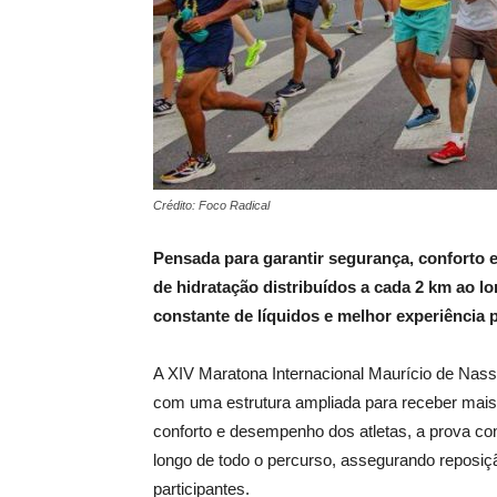
Crédito: Foco Radical
Pensada para garantir segurança, conforto 
de hidratação distribuídos a cada 2 km ao 
constante de líquidos e melhor experiência p
A XIV Maratona Internacional Maurício de Nas
com uma estrutura ampliada para receber mais d
conforto e desempenho dos atletas, a prova co
longo de todo o percurso, assegurando reposiçã
participantes.