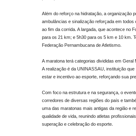
Além do reforço na hidratação, a organização 
ambulâncias e sinalização reforçada em todos o
ao fim da corrida. A largada, que acontece no 
para os 21 km; e 5h30 para os 5 km e 10 km. T
Federação Pernambucana de Atletismo.
A maratona terá categorias divididas em Geral 
A realização é da UNINASSAU, instituição que
estar e incentivo ao esporte, reforçando sua pr
Com foco na estrutura e na segurança, o evento
corredores de diversas regiões do país e tamb
uma das maratonas mais antigas da região e re
qualidade de vida, reunindo atletas profissio
superação e celebração do esporte.