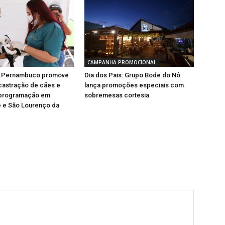
CAMPANHA PROMOCIONAL
e Pernambuco promove
Dia dos Pais: Grupo Bode do Nô
castração de cães e
lança promoções especiais com
 programação em
sobremesas cortesia
 e São Lourenço da