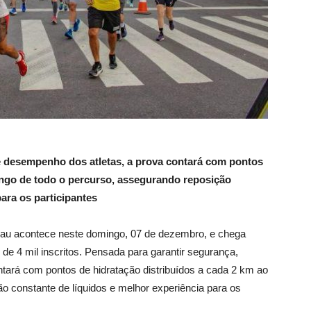
e desempenho dos atletas, a prova contará com pontos
longo de todo o percurso, assegurando reposição
ara os participantes
sau acontece neste domingo, 07 de dezembro, e chega
e 4 mil inscritos. Pensada para garantir segurança,
ntará com pontos de hidratação distribuídos a cada 2 km ao
o constante de líquidos e melhor experiência para os