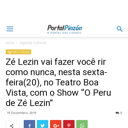
Inicio
Agenda Cultural
Agenda Cultural
Zé Lezin vai fazer você rir
como nunca, nesta sexta-
feira(20), no Teatro Boa
Vista, com o Show “O Peru
de Zé Lezin”
19 Dezembro, 2019
0