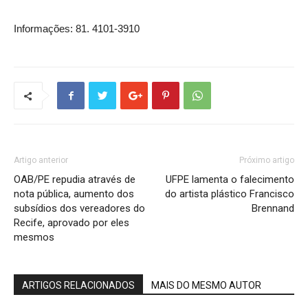
Informações: 81. 4101-3910
Artigo anterior
Próximo artigo
OAB/PE repudia através de
UFPE lamenta o falecimento
nota pública, aumento dos
do artista plástico Francisco
subsídios dos vereadores do
Brennand
Recife, aprovado por eles
mesmos
ARTIGOS RELACIONADOS
MAIS DO MESMO AUTOR