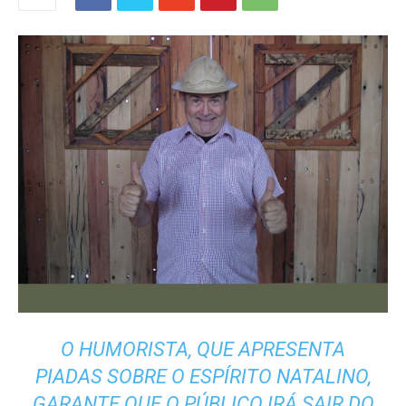
O HUMORISTA, QUE APRESENTA
PIADAS SOBRE O ESPÍRITO NATALINO,
GARANTE QUE O PÚBLICO IRÁ SAIR DO