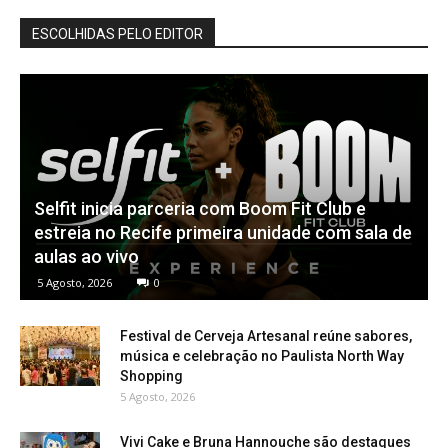
ESCOLHIDAS PELO EDITOR
Selfit inicia parceria com Boom Fit Club e
estreia no Recife primeira unidade com sala de
aulas ao vivo
5 Agosto, 2026
0
Festival de Cerveja Artesanal reúne sabores,
música e celebração no Paulista North Way
Shopping
5 Agosto, 2026
Vivi Cake e Bruna Hannouche são destaques