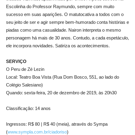
Escolinha do Professor Raymundo, sempre com muito
sucesso em suas aparições. O matutocativa a todos com o
seu jeito de ser e agir sempre bem-humorado conta histórias e
piadas como uma casualidade. Nairon interpreta o mesmo
personagem há mais de 30 anos. Contudo, a cada espetáculo,
ele incorpora novidades. Satiriza os acontecimentos.
SERVIÇO
O Peru de Zé Lezin
Local: Teatro Boa Vista (Rua Dom Bosco, 551, ao lado do
Colégio Salesiano)
Quando: sexta-feira, 20 de dezembro de 2019, às 20h30
Classificação: 14 anos
Ingressos: R$ 80 | R$ 40 (meia), através do Sympa
(
www.sympla.com.br/ciadoriso
)