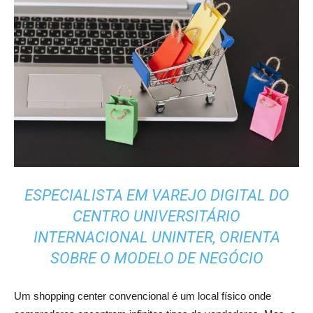
ESPECIALISTA EM VAREJO DIGITAL DO
CENTRO UNIVERSITÁRIO
INTERNACIONAL UNINTER, ORIENTA
SOBRE O MODELO DE NEGÓCIO
Um shopping center convencional é um local físico onde