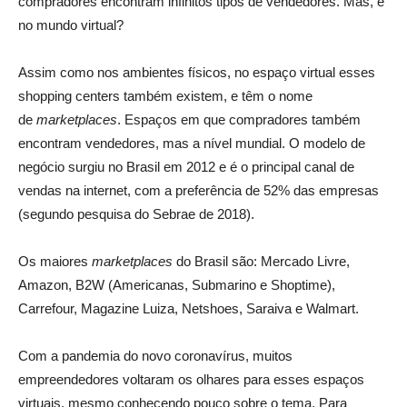
compradores encontram infinitos tipos de vendedores. Mas, e
no mundo virtual?
Assim como nos ambientes físicos, no espaço virtual esses
shopping centers também existem, e têm o nome
de
marketplaces
. Espaços em que compradores também
encontram vendedores, mas a nível mundial. O modelo de
negócio surgiu no Brasil em 2012 e é o principal canal de
vendas na internet, com a preferência de 52% das empresas
(segundo pesquisa do Sebrae de 2018).
Os maiores
marketplaces
do Brasil são: Mercado Livre,
Amazon, B2W (Americanas, Submarino e Shoptime),
Carrefour, Magazine Luiza, Netshoes, Saraiva e Walmart.
Com a pandemia do novo coronavírus, muitos
empreendedores voltaram os olhares para esses espaços
virtuais, mesmo conhecendo pouco sobre o tema. Para