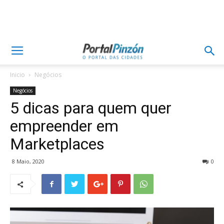
Inicio
Negócios
Negócios
5 dicas para quem quer
empreender em
Marketplaces
8 Maio, 2020
0