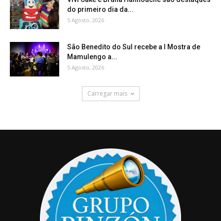
do primeiro dia da...
5 Agosto, 2026
São Benedito do Sul recebe a I Mostra de
Mamulengo a...
5 Agosto, 2026
Carregar mais