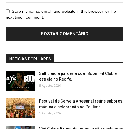
Save my name, email, and website in this browser for the
next time I comment.
NOTÍCIAS POPULARES
Selfit inicia parceria com Boom Fit Club e
estreia no Recife...
5 Agosto, 2026
Festival de Cerveja Artesanal reúne sabores,
música e celebração no Paulista...
5 Agosto, 2026
Vivi Cake e Bruna Hannouche são destaques