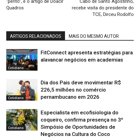
“perito”, é o artigo de Doacir
Cabo de Santo Agostinho,
Quadros
recebe visita do presidente do
TCE, Dirceu Rodolfo
ARTIGOS RELACIONADOS
MAIS DO MESMO AUTOR
FitConnect apresenta estratégias para
alavancar negócios em academias
Cotidiano
Dia dos Pais deve movimentar R$
226,5 milhões no comércio
pernambucano em 2026
Cotidiano
Especialista em ecofisiologia do
coqueiro, confirma presença no 3º
Simpósio de Oportunidades de
Cotidiano
Negócios na Cultura do Coco