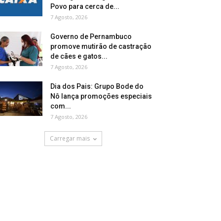
Povo para cerca de...
7 Agosto, 2026
Governo de Pernambuco
promove mutirão de castração
de cães e gatos...
7 Agosto, 2026
Dia dos Pais: Grupo Bode do
Nô lança promoções especiais
com...
7 Agosto, 2026
Carregar mais