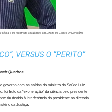
olítica e do mestrado acadêmico em Direito do Centro Universitário
CO”, VERSUS O “PERITO”
acir Quadros
no governo com as saídas do ministro da Saúde Luiz
 foi fruto da “exoneração” da ciência pelo presidente
emitiu devido à interferência do presidente na diretoria
istério da Justiça.