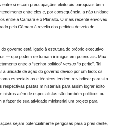
s entre si e com preocupações eleitorais paroquiais bem
entendimento entre eles e, por consequência, a não unidade
ros entre a Câmara e o Planalto. O mais recente envolveu
ovado pela Câmara à revelia dos pedidos de veto do
do governo está ligado à estrutura do próprio executivo,
stros — que podem se tornam inimigos em potenciais. Max
tamento entre o “senhor político”
versus
“o perito”. Tal
zar a unidade de ação do governo devido por um lado: os
omo especialistas e técnicos tendem reivindicar para si a
 respectivas pastas ministeriais para assim lograr êxito
ministros além de especialistas são também políticos ou
 a fazer de sua atividade ministerial um projeto para
ações sejam potencialmente perigosas para o presidente,