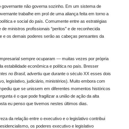
 o governante não governa sozinho. Em um sistema de
overnante trabalhe em prol de uma aliança feita em torno a
política e social do país. Comumente entre as estratégias
e de ministros profissionais “peritos” e de reconhecida
te e os demais poderes serão as cabeças pensantes da
e empresarial sempre ocuparam — muitas vezes por própria
 estabilidade econômica e política no país. Bresser
ntes no Brasil,
advertiu que durante o século XX esses dois
, legislativo, judiciário, ministérios). Muito embora com
 impediu que se unissem em diferentes momentos históricos
gunta é o que pode fragilizar a união de ação da alta
osta eu penso que tivemos nestes últimos dias.
za da relação entre o executivo e o legislativo contribui
esidencialismo, os poderes executivo e legislativo