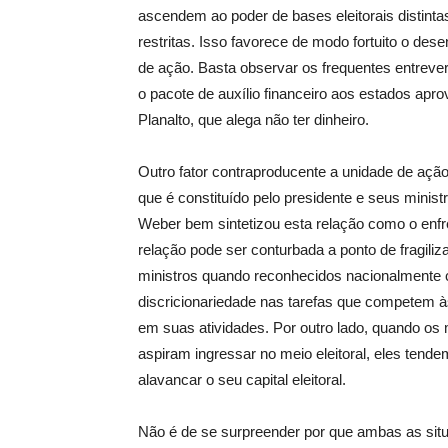
ascendem ao poder de bases eleitorais distinta
restritas. Isso favorece de modo fortuito o des
de ação. Basta observar os frequentes entreve
o pacote de auxílio financeiro aos estados apr
Planalto, que alega não ter dinheiro.
Outro fator contraproducente a unidade de ação 
que é constituído pelo presidente e seus mini
Weber bem sintetizou esta relação como o enfre
relação pode ser conturbada a ponto de fragili
ministros quando reconhecidos nacionalmente c
discricionariedade nas tarefas que competem às
em suas atividades. Por outro lado, quando os 
aspiram ingressar no meio eleitoral, eles tendem
alavancar o seu capital eleitoral.
Não é de se surpreender por que ambas as situ