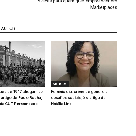
5 dicas para quem quer empreender em
Marketplaces
 AUTOR
ARTIGOS
ções de 1917 chegam ao
Feminicídio: crime de gênero e
 artigo de Paulo Rocha,
desafios sociais, é o artigo de
 da CUT Pernambuco
Natália Lins