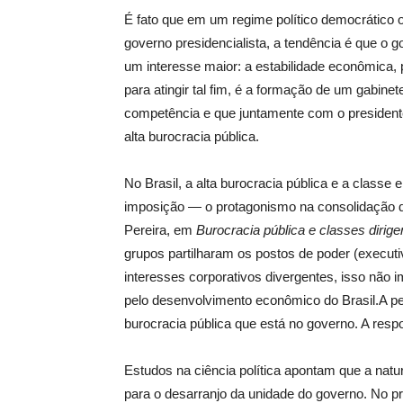
É fato que em um regime político democrático
governo presidencialista, a tendência é que o g
um interesse maior: a estabilidade econômica, 
para atingir tal fim, é a formação de um gabinet
competência e que juntamente com o presiden
alta burocracia pública.
No Brasil, a alta burocracia pública e a class
imposição — o protagonismo na consolidação da
Pereira, em
Burocracia pública e classes dirige
grupos partilharam os postos de poder (executivo
interesses corporativos divergentes, isso não
pelo desenvolvimento econômico do Brasil.A per
burocracia pública que está no governo. A resp
Estudos na ciência política apontam que a nature
para o desarranjo da unidade do governo. No pr