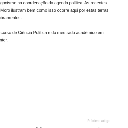
agonismo na coordenação da agenda política. As recentes
Moro ilustram bem como isso ocorre aqui por estas terras
obramentos.
 curso de Ciência Política e do mestrado acadêmico em
nter.
Próximo artigo