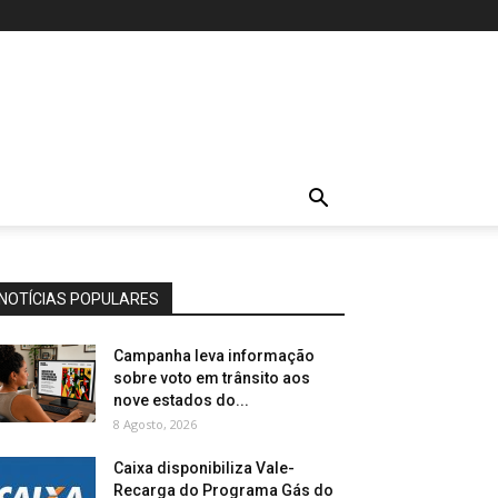
NOTÍCIAS POPULARES
Campanha leva informação
sobre voto em trânsito aos
nove estados do...
8 Agosto, 2026
Caixa disponibiliza Vale-
Recarga do Programa Gás do