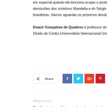
em especial quando ele tenciona ocupar o prot
demissões dos ministros Mandetta e do Sérgio 
brasileiras. Vamos aguardar os próximos desd
Doacir Gonçalves de Quadros
é professor do
Direito do Centro Universitário Internacional Uni
Share
Artigo anterior