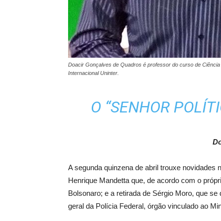
Doacir Gonçalves de Quadros é professor do curso de Ciência P
Internacional Uninter.
O “SENHOR POLÍTI
Do
A segunda quinzena de abril trouxe novidades 
Henrique Mandetta que, de acordo com o próprio,
Bolsonaro; e a retirada de Sérgio Moro, que se d
geral da Polícia Federal, órgão vinculado ao Min