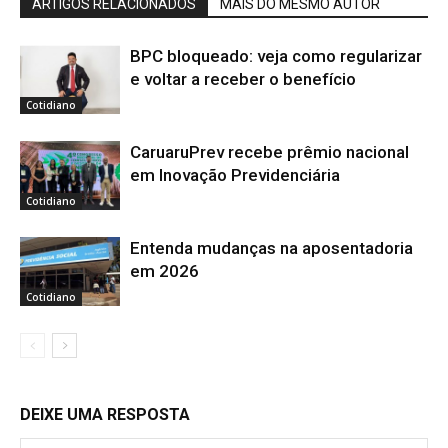
ARTIGOS RELACIONADOS
MAIS DO MESMO AUTOR
BPC bloqueado: veja como regularizar
e voltar a receber o benefício
Cotidiano
CaruaruPrev recebe prêmio nacional
em Inovação Previdenciária
Cotidiano
Entenda mudanças na aposentadoria
em 2026
Cotidiano
DEIXE UMA RESPOSTA