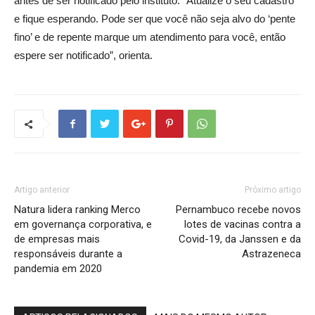
antes de ser notificado pelo instituto. “Atualize o seu cadastro
e fique esperando. Pode ser que você não seja alvo do ‘pente
fino’ e de repente marque um atendimento para você, então
espere ser notificado”, orienta.
Artigo anterior
Próximo artigo
Natura lidera ranking Merco
Pernambuco recebe novos
em governança corporativa, e
lotes de vacinas contra a
de empresas mais
Covid-19, da Janssen e da
responsáveis durante a
Astrazeneca
pandemia em 2020