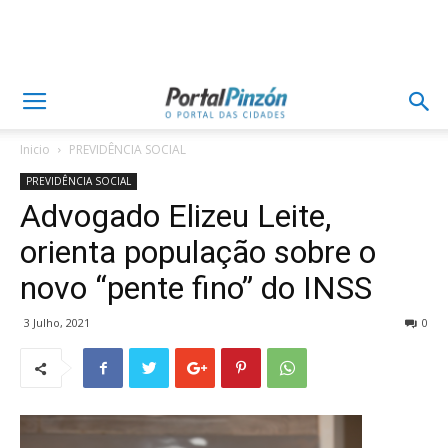
Inicio
PREVIDÊNCIA SOCIAL
PREVIDÊNCIA SOCIAL
Advogado Elizeu Leite,
orienta população sobre o
novo “pente fino” do INSS
3 Julho, 2021
0