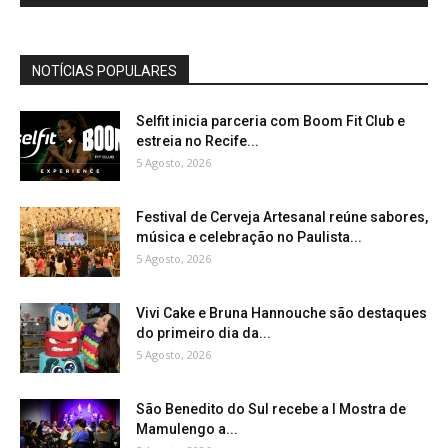
NOTÍCIAS POPULARES
Selfit inicia parceria com Boom Fit Club e
estreia no Recife...
5 Agosto, 2026
Festival de Cerveja Artesanal reúne sabores,
música e celebração no Paulista...
5 Agosto, 2026
Vivi Cake e Bruna Hannouche são destaques
do primeiro dia da...
5 Agosto, 2026
São Benedito do Sul recebe a I Mostra de
Mamulengo a...