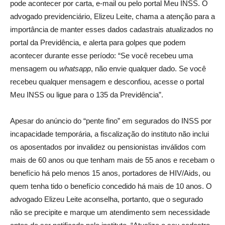
pode acontecer por carta, e-mail ou pelo portal Meu INSS. O
advogado previdenciário, Elizeu Leite, chama a atenção para a
importância de manter esses dados cadastrais atualizados no
portal da Previdência, e alerta para golpes que podem
acontecer durante esse período: “Se você recebeu uma
mensagem ou
whatsapp
, não envie qualquer dado. Se você
recebeu qualquer mensagem e desconfiou, acesse o portal
Meu INSS ou ligue para o 135 da Previdência”.
Apesar do anúncio do “pente fino” em segurados do INSS por
incapacidade temporária, a fiscalização do instituto não inclui
os aposentados por invalidez ou pensionistas inválidos com
mais de 60 anos ou que tenham mais de 55 anos e recebam o
benefício há pelo menos 15 anos, portadores de HIV/Aids, ou
quem tenha tido o benefício concedido há mais de 10 anos. O
advogado Elizeu Leite aconselha, portanto, que o segurado
não se precipite e marque um atendimento sem necessidade