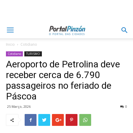
Inicio
Cotidiano
Cotidiano
TURISMO
Aeroporto de Petrolina deve
receber cerca de 6.790
passageiros no feriado de
Páscoa
25 Março, 2026
0