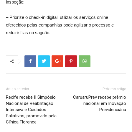
inspeção;
– Priorize o check-in digital: utilizar os serviços online
oferecidos pelas companhias pode agilizar o processo e
reduzir filas no saguão.
Artigo anterior
Próximo artigo
Recife recebe II Simpósio
CaruaruPrev recebe prêmio
Nacional de Reabilitação
nacional em Inovação
Intensiva e Cuidados
Previdenciária
Paliativos, promovido pela
Clínica Florence