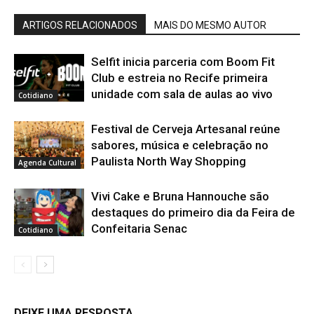
ARTIGOS RELACIONADOS
MAIS DO MESMO AUTOR
Selfit inicia parceria com Boom Fit
Club e estreia no Recife primeira
unidade com sala de aulas ao vivo
Cotidiano
Festival de Cerveja Artesanal reúne
sabores, música e celebração no
Paulista North Way Shopping
Agenda Cultural
Vivi Cake e Bruna Hannouche são
destaques do primeiro dia da Feira de
Confeitaria Senac
Cotidiano
DEIXE UMA RESPOSTA