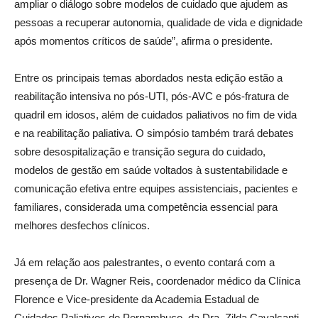
ampliar o diálogo sobre modelos de cuidado que ajudem as
pessoas a recuperar autonomia, qualidade de vida e dignidade
após momentos críticos de saúde”, afirma o presidente.
Entre os principais temas abordados nesta edição estão a
reabilitação intensiva no pós-UTI, pós-AVC e pós-fratura de
quadril em idosos, além de cuidados paliativos no fim de vida
e na reabilitação paliativa. O simpósio também trará debates
sobre desospitalização e transição segura do cuidado,
modelos de gestão em saúde voltados à sustentabilidade e
comunicação efetiva entre equipes assistenciais, pacientes e
familiares, considerada uma competência essencial para
melhores desfechos clínicos.
Já em relação aos palestrantes, o evento contará com a
presença de Dr. Wagner Reis, coordenador médico da Clínica
Florence e Vice-presidente da Academia Estadual de
Cuidados Paliativos de Pernambuco, da Dra. Zilda Cavalcanti,