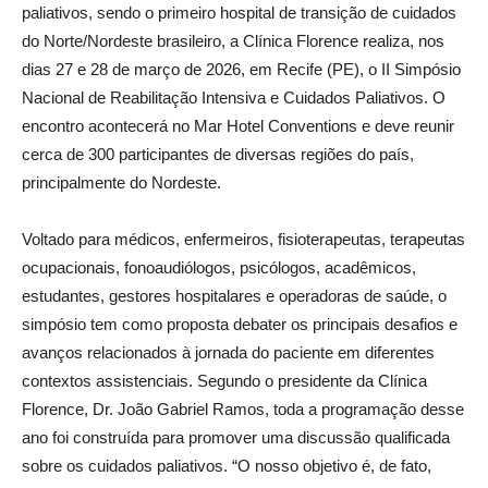
paliativos, sendo o primeiro hospital de transição de cuidados
do Norte/Nordeste brasileiro, a Clínica Florence realiza, nos
dias 27 e 28 de março de 2026, em Recife (PE), o II Simpósio
Nacional de Reabilitação Intensiva e Cuidados Paliativos. O
encontro acontecerá no Mar Hotel Conventions e deve reunir
cerca de 300 participantes de diversas regiões do país,
principalmente do Nordeste.
Voltado para médicos, enfermeiros, fisioterapeutas, terapeutas
ocupacionais, fonoaudiólogos, psicólogos, acadêmicos,
estudantes, gestores hospitalares e operadoras de saúde, o
simpósio tem como proposta debater os principais desafios e
avanços relacionados à jornada do paciente em diferentes
contextos assistenciais. Segundo o presidente da Clínica
Florence, Dr. João Gabriel Ramos, toda a programação desse
ano foi construída para promover uma discussão qualificada
sobre os cuidados paliativos. “O nosso objetivo é, de fato,