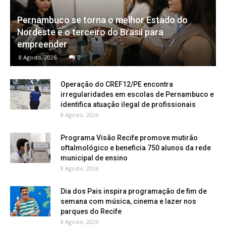
Pernambuco se torna o melhor Estado do
Nordeste e o terceiro do Brasil para
empreender
8 Agosto, 2026
0
Operação do CREF12/PE encontra
irregularidades em escolas de Pernambuco e
identifica atuação ilegal de profissionais
8 Agosto, 2026
Programa Visão Recife promove mutirão
oftalmológico e beneficia 750 alunos da rede
municipal de ensino
8 Agosto, 2026
Dia dos Pais inspira programação de fim de
semana com música, cinema e lazer nos
parques do Recife
8 Agosto, 2026