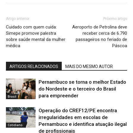
Artigo anterior
Próximo artigo
Cuidado com quem cuida:
Aeroporto de Petrolina deve
Simepe promove palestra
receber cerca de 6.790
sobre saúde mental da mulher
passageiros no feriado de
médica
Páscoa
ARTIGOS RELACIONADOS
MAIS DO MESMO AUTOR
Pernambuco se torna o melhor Estado
do Nordeste e o terceiro do Brasil
para empreender
Brasil
Operação do CREF12/PE encontra
irregularidades em escolas de
Pernambuco e identifica atuação ilegal
Cotidiano
de profissionais