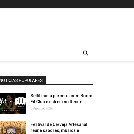
NOTÍCIAS POPULARES
Selfit inicia parceria com Boom
Fit Club e estreia no Recife...
5 Agosto, 2026
Festival de Cerveja Artesanal
reúne sabores, música e