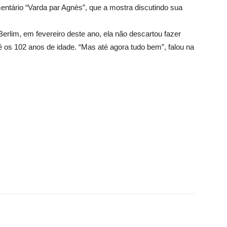
entário “Varda par Agnès”, que a mostra discutindo sua
erlim, em fevereiro deste ano, ela não descartou fazer
té os 102 anos de idade. “Mas até agora tudo bem”, falou na