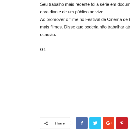
Seu trabalho mais recente foi a série em docum
obra diante de um público ao vivo.
Ao promover o filme no Festival de Cinema de B
mais filmes. Disse que poderia não trabalhar a
ocasião.
G1
Share