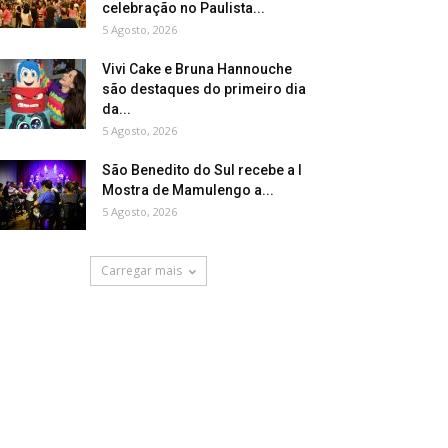
celebração no Paulista...
5 Agosto, 2026
Vivi Cake e Bruna Hannouche
são destaques do primeiro dia
da...
5 Agosto, 2026
São Benedito do Sul recebe a I
Mostra de Mamulengo a...
5 Agosto, 2026
Carregar mais