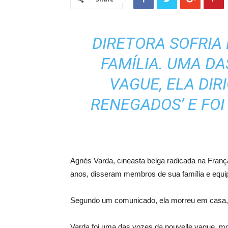
DIRETORA SOFRIA
FAMÍLIA. UMA D
VAGUE, ELA DIR
RENEGADOS’ E FOI
Agnès Varda, cineasta belga radicada na Franç
anos, disseram membros de sua família e equi
Segundo um comunicado, ela morreu em casa, c
Varda foi uma das vozes da nouvelle vague, m