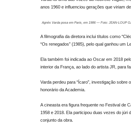
anos 1960 e influenciou gerações que viriam de
Agnès Varda posa em Paris, em 1986 — Foto: JEAN-LOUP 
A filmografia da diretora inclui títulos como “Cl
“Os renegados” (1985), pelo qual ganhou um Le
Ela também foi indicada ao Oscar em 2018 pelo
interior da França, ao lado do artista JR, para f
Varda perdeu para “Ícaro”, investigação sobre
honorário da Academia.
A cineasta era figura frequente no Festival de
1958 e 2018. Ela participou duas vezes do júr
conjunto da obra.