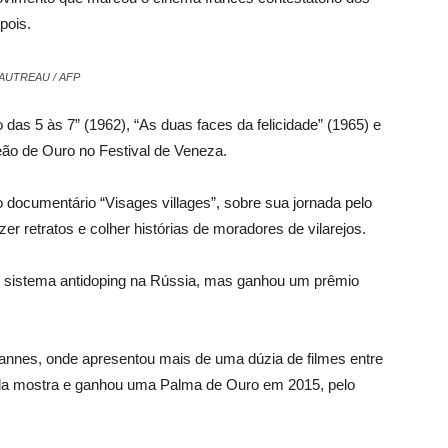
pois.
GAUTREAU / AFP
éo das 5 às 7” (1962), “As duas faces da felicidade” (1965) e
ão de Ouro no Festival de Veneza.
 documentário “Visages villages”, sobre sua jornada pelo
azer retratos e colher histórias de moradores de vilarejos.
 o sistema antidoping na Rússia, mas ganhou um prêmio
 Cannes, onde apresentou mais de uma dúzia de filmes entre
i da mostra e ganhou uma Palma de Ouro em 2015, pelo