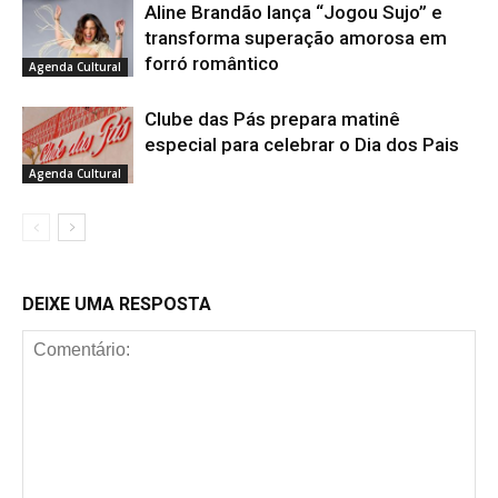
Aline Brandão lança “Jogou Sujo” e
transforma superação amorosa em
forró romântico
Agenda Cultural
Clube das Pás prepara matinê
especial para celebrar o Dia dos Pais
Agenda Cultural
DEIXE UMA RESPOSTA