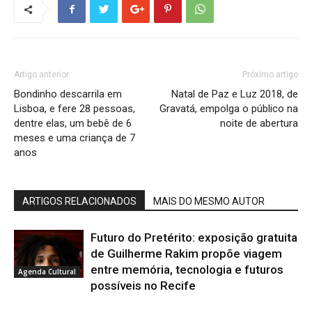
Artigo anterior
Próximo artigo
Bondinho descarrila em
Natal de Paz e Luz 2018, de
Lisboa, e fere 28 pessoas,
Gravatá, empolga o público na
dentre elas, um bebê de 6
noite de abertura
meses e uma criança de 7
anos
ARTIGOS RELACIONADOS
MAIS DO MESMO AUTOR
Futuro do Pretérito: exposição gratuita
de Guilherme Rakim propõe viagem
entre memória, tecnologia e futuros
Agenda Cultural
possíveis no Recife