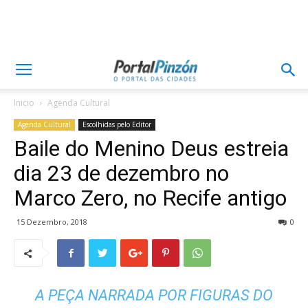
Inicio
Agenda Cultural
Agenda Cultural
Escolhidas pelo Editor
Baile do Menino Deus estreia
dia 23 de dezembro no
Marco Zero, no Recife antigo
15 Dezembro, 2018
0
A PEÇA NARRADA POR FIGURAS DO