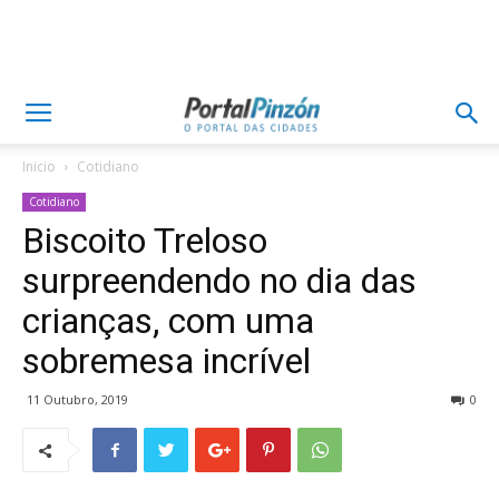
Inicio
Cotidiano
Cotidiano
Biscoito Treloso
surpreendendo no dia das
crianças, com uma
sobremesa incrível
11 Outubro, 2019
0