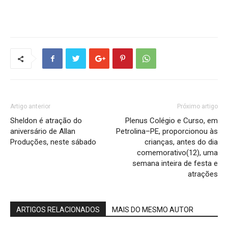
Artigo anterior
Próximo artigo
Sheldon é atração do
Plenus Colégio e Curso, em
aniversário de Allan
Petrolina–PE, proporcionou às
Produções, neste sábado
crianças, antes do dia
comemorativo(12), uma
semana inteira de festa e
atrações
ARTIGOS RELACIONADOS
MAIS DO MESMO AUTOR