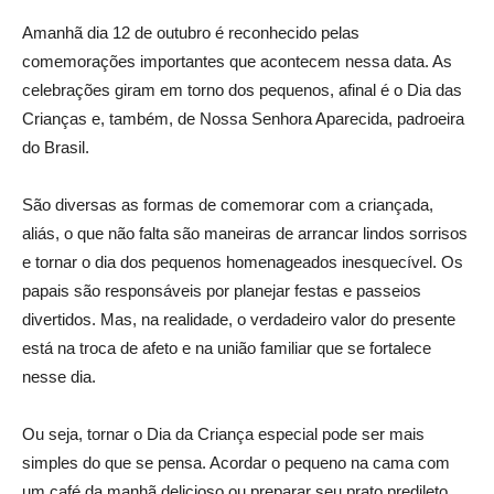
Amanhã dia 12 de outubro é reconhecido pelas
comemorações importantes que acontecem nessa data. As
celebrações giram em torno dos pequenos, afinal é o Dia das
Crianças e, também, de Nossa Senhora Aparecida, padroeira
do Brasil.
São diversas as formas de comemorar com a criançada,
aliás, o que não falta são maneiras de arrancar lindos sorrisos
e tornar o dia dos pequenos homenageados inesquecível. Os
papais são responsáveis por planejar festas e passeios
divertidos. Mas, na realidade, o verdadeiro valor do presente
está na troca de afeto e na união familiar que se fortalece
nesse dia.
Ou seja, tornar o Dia da Criança especial pode ser mais
simples do que se pensa. Acordar o pequeno na cama com
um café da manhã delicioso ou preparar seu prato predileto,