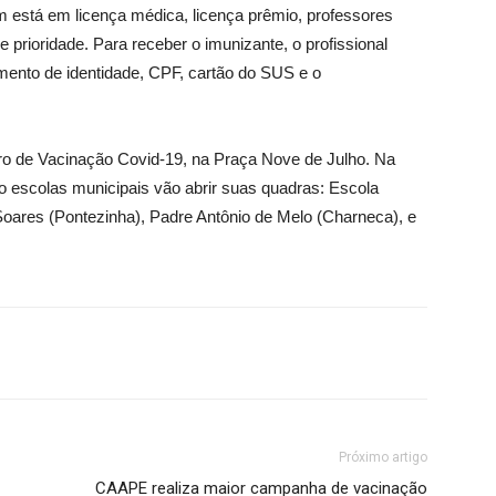
 está em licença médica, licença prêmio, professores
e prioridade. Para receber o imunizante, o profissional
umento de identidade, CPF, cartão do SUS e o
o de Vacinação Covid-19, na Praça Nove de Julho. Na
ro escolas municipais vão abrir suas quadras: Escola
oares (Pontezinha), Padre Antônio de Melo (Charneca), e
Próximo artigo
CAAPE realiza maior campanha de vacinação