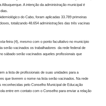
a Albuquerque. A intenção da administração municipal é
 dias.
idemiológico do Cabo, foram aplicadas 33.789 primeiras
oses, totalizando 48.654 administrações das três vacinas
exta-feira (4), mesmo com o ponto facultativo no município
nta serão vacinados os trabalhadores da rede federal de
e no sábado serão vacinados aqueles profissionais que
em a lista de profissionais de suas unidades para a
es que tiverem o nome na lista serão vacinados. Na rede
ões reconhecidas pelo Conselho Municipal de Educação
ola entre em contato com o Conselho para enviar a relação