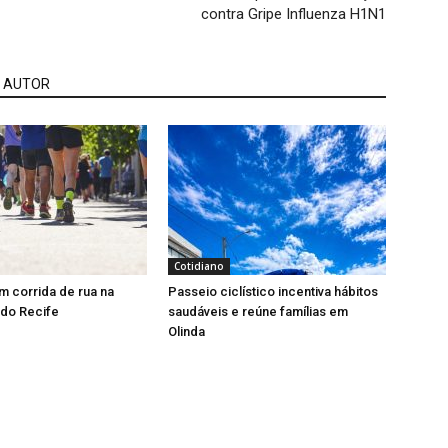
contra Gripe Influenza H1N1
 AUTOR
Cotidiano
 corrida de rua na
Passeio ciclístico incentiva hábitos
 do Recife
saudáveis e reúne famílias em
Olinda