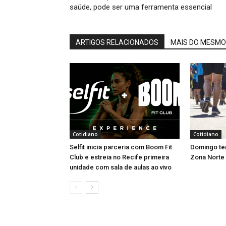
saúde, pode ser uma ferramenta essencial
ARTIGOS RELACIONADOS
MAIS DO MESMO
Cotidiano
Cotidiano
Selfit inicia parceria com Boom Fit
Domingo tem
Club e estreia no Recife primeira
Zona Norte
unidade com sala de aulas ao vivo