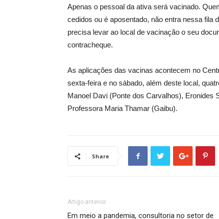
Apenas o pessoal da ativa será vacinado. Quem
cedidos ou é aposentado, não entra nessa fila d
precisa levar ao local de vacinação o seu doc
contracheque.
As aplicações das vacinas acontecem no Centr
sexta-feira e no sábado, além deste local, quat
Manoel Davi (Ponte dos Carvalhos), Eronides S
Professora Maria Thamar (Gaibu).
Share
Artigo anterior
Em meio a pandemia, consultoria no setor de