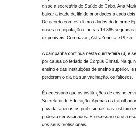
disse a secretária de Saúde do Cabo, Ana Mari
baixar a idade da fila de prioridades a cada dois
De acordo com os últimos dados do Informe Ep
doses na população e outras 14.865 segundas d
disponíveis, Coronavac, AstraZeneca e Pfizer.
A campanha continua nesta quinta-feira (3) e s
por causa do feriado de Corpus Christi. Na qui
ensino e das instituições de ensino superior, 
perderam o dia da sua vacinação, os faltosos.
É necessário que as instituições de ensino envi
Secretaria de Educação. Apenas os trabalhador
privada, apenas os profissionais das instituiç
poderão ser vacinados. É necessário que a esc
dos seus profissionais.