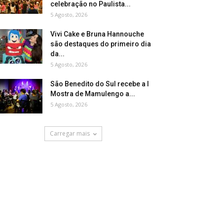
celebração no Paulista...
5 Agosto, 2026
Vivi Cake e Bruna Hannouche
são destaques do primeiro dia
da...
5 Agosto, 2026
São Benedito do Sul recebe a I
Mostra de Mamulengo a...
5 Agosto, 2026
Carregar mais