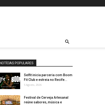
NOTÍCIAS POPULARES
Selfit inicia parceria com Boom
Fit Club e estreia no Recife...
5 Agosto, 2026
Festival de Cerveja Artesanal
reúne sabores, música e