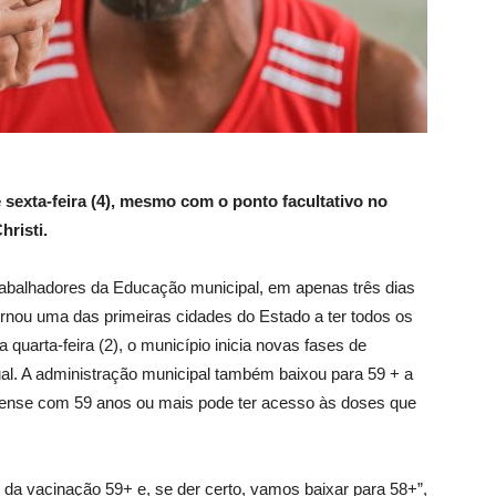
 sexta-feira (4), mesmo com o ponto facultativo no
hristi.
trabalhadores da Educação municipal, em apenas três dias
rnou uma das primeiras cidades do Estado a ter todos os
quarta-feira (2), o município inicia novas fases de
ual. A administração municipal também baixou para 59 + a
cabense com 59 anos ou mais pode ter acesso às doses que
s da vacinação 59+ e, se der certo, vamos baixar para 58+”,