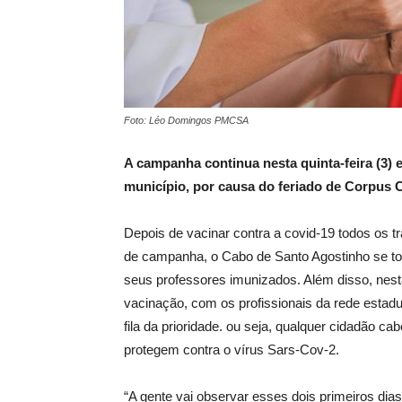
Foto: Léo Domingos PMCSA
A campanha continua nesta quinta-feira (3) e
município, por causa do feriado de Corpus C
Depois de vacinar contra a covid-19 todos os 
de campanha, o Cabo de Santo Agostinho se to
seus professores imunizados. Além disso, nesta 
vacinação, com os profissionais da rede estad
fila da prioridade. ou seja, qualquer cidadão 
protegem contra o vírus Sars-Cov-2.
“A gente vai observar esses dois primeiros dia