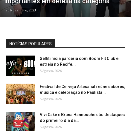
importantes em defesa da categoria
25 Novembro, 2023
NOTÍCIAS POPULARES
Selfit inicia parceria com Boom Fit Club e
estreia no Recife...
5 Agosto, 2026
Festival de Cerveja Artesanal reúne sabores,
música e celebração no Paulista...
5 Agosto, 2026
Vivi Cake e Bruna Hannouche são destaques
do primeiro dia da...
5 Agosto, 2026