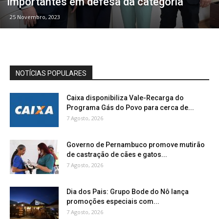
importantes em defesa da categoria
25 Novembro, 2023
NOTÍCIAS POPULARES
Caixa disponibiliza Vale-Recarga do
Programa Gás do Povo para cerca de...
7 Agosto, 2026
Governo de Pernambuco promove mutirão
de castração de cães e gatos...
7 Agosto, 2026
Dia dos Pais: Grupo Bode do Nô lança
promoções especiais com...
7 Agosto, 2026