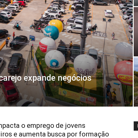
carejo expande negócios
impacta o emprego de jovens
eiros e aumenta busca por formação