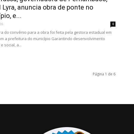
 Lyra, anuncia obra de ponte no
io, e...
26
0
ra do convênio para a obra foi feita pela gestora estadual em
om a prefeitura do município Garantindo desenvolvimento
 social, a...
Página 1 de 6