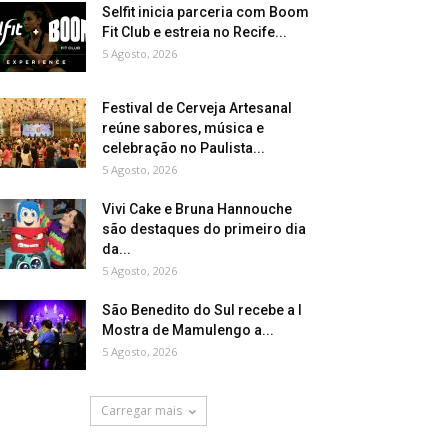
Selfit inicia parceria com Boom
Fit Club e estreia no Recife...
5 Agosto, 2026
Festival de Cerveja Artesanal
reúne sabores, música e
celebração no Paulista...
5 Agosto, 2026
Vivi Cake e Bruna Hannouche
são destaques do primeiro dia
da...
5 Agosto, 2026
São Benedito do Sul recebe a I
Mostra de Mamulengo a...
5 Agosto, 2026
Carregar mais