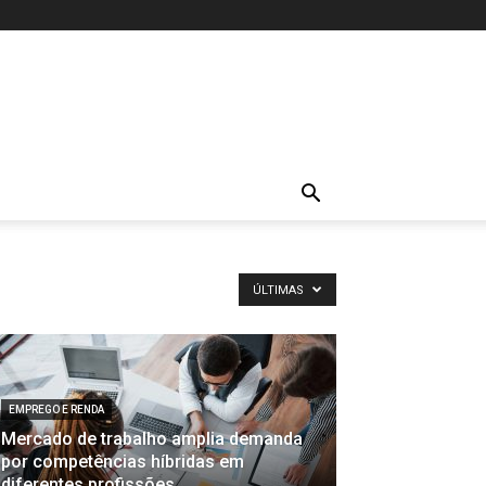
ÚLTIMAS
EMPREGO E RENDA
Mercado de trabalho amplia demanda
por competências híbridas em
diferentes profissões