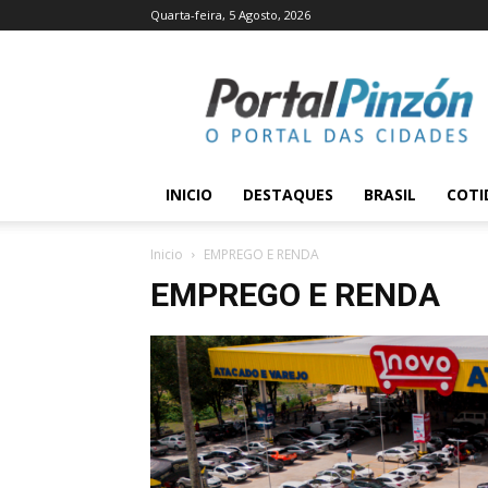
Quarta-feira, 5 Agosto, 2026
Portal
Pinzón
INICIO
DESTAQUES
BRASIL
COTI
Inicio
EMPREGO E RENDA
EMPREGO E RENDA