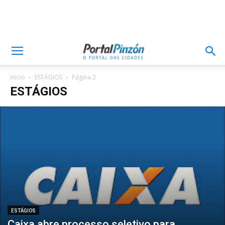
Inicio
ESTÁGIOS
Página 2
ESTÁGIOS
ESTÁGIOS
Caixa abre processo seletivo para