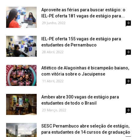
Aproveite as férias para buscar estágio: o
IEL-PE oferta 181 vagas de estágio para...
29 Junho, 2022
0
IEL-PE oferta 155 vagas de estágio para
estudantes de Pernambuco
28 Abril, 2022
0
Atlético de Alagoinhas é bicampeão baiano,
com vitória sobre o Jacuipense
11 Abril, 2022
0
Ambev abre 300 vagas de estágio para
estudantes de todo o Brasil
23 Março, 2022
0
SESC Pernambuco abre seleção de estágio,
para estudantes de 14 cursos de graduação