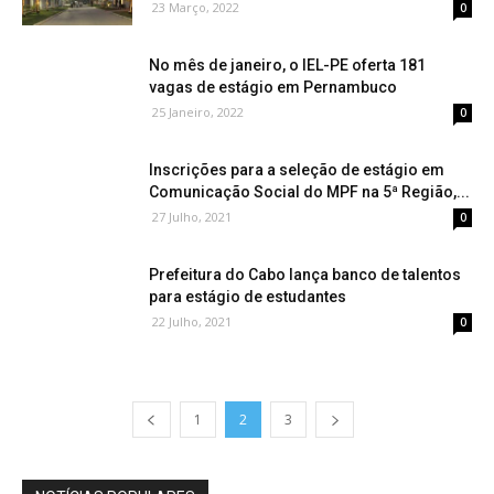
23 Março, 2022
0
No mês de janeiro, o IEL-PE oferta 181
vagas de estágio em Pernambuco
25 Janeiro, 2022
0
Inscrições para a seleção de estágio em
Comunicação Social do MPF na 5ª Região,...
27 Julho, 2021
0
Prefeitura do Cabo lança banco de talentos
para estágio de estudantes
22 Julho, 2021
0
1
2
3