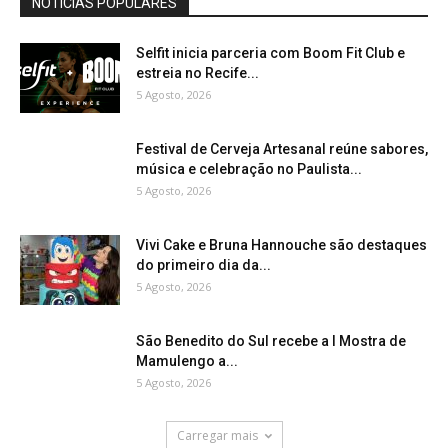
NOTÍCIAS POPULARES
Selfit inicia parceria com Boom Fit Club e
estreia no Recife...
5 Agosto, 2026
Festival de Cerveja Artesanal reúne sabores,
música e celebração no Paulista...
5 Agosto, 2026
Vivi Cake e Bruna Hannouche são destaques
do primeiro dia da...
5 Agosto, 2026
São Benedito do Sul recebe a I Mostra de
Mamulengo a...
5 Agosto, 2026
Carregar mais