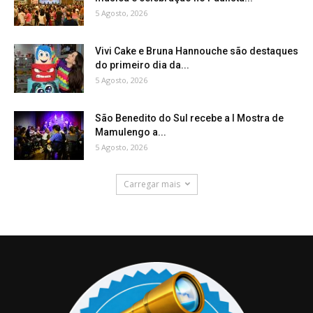
5 Agosto, 2026
Vivi Cake e Bruna Hannouche são destaques
do primeiro dia da...
5 Agosto, 2026
São Benedito do Sul recebe a I Mostra de
Mamulengo a...
5 Agosto, 2026
Carregar mais