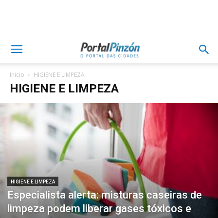
Inicio
HIGIENE E LIMPEZA
HIGIENE E LIMPEZA
HIGIENE E LIMPEZA
Especialista alerta: misturas caseiras de
limpeza podem liberar gases tóxicos e