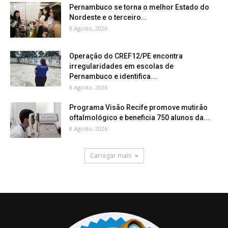
Pernambuco se torna o melhor Estado do
Nordeste e o terceiro...
8 Agosto, 2026
Operação do CREF12/PE encontra
irregularidades em escolas de
Pernambuco e identifica...
8 Agosto, 2026
Programa Visão Recife promove mutirão
oftalmológico e beneficia 750 alunos da...
8 Agosto, 2026
Carregar mais