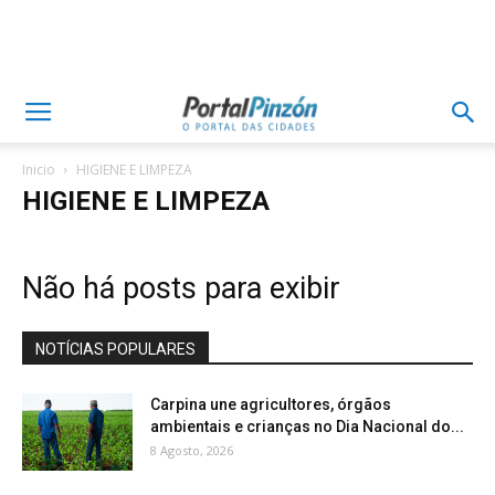
Inicio
HIGIENE E LIMPEZA
HIGIENE E LIMPEZA
Não há posts para exibir
NOTÍCIAS POPULARES
Carpina une agricultores, órgãos
ambientais e crianças no Dia Nacional do...
8 Agosto, 2026