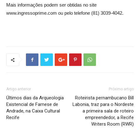
Mais informações podem ser obtidas no site
www.ingressoprime.com ou pelo telefone (81) 3039-4042.
Artigo anterior
Próximo artigo
Últimos dias da Arqueologia
Roteirista pernambucano Bill
Existencial de Farnese de
Labonia, traz para o Nordeste
Andrade, na Caixa Cultural
a primeira sala de roteiro
Recife
empreendedor, a Recife
Writers Room (RWR)