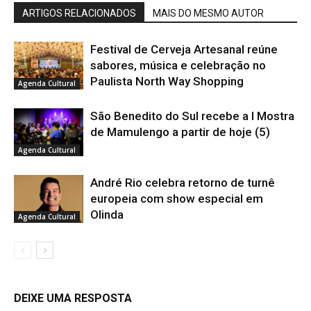
ARTIGOS RELACIONADOS
MAIS DO MESMO AUTOR
Festival de Cerveja Artesanal reúne
sabores, música e celebração no
Paulista North Way Shopping
Agenda Cultural
São Benedito do Sul recebe a I Mostra
de Mamulengo a partir de hoje (5)
Agenda Cultural
André Rio celebra retorno de turnê
europeia com show especial em
Olinda
Agenda Cultural
DEIXE UMA RESPOSTA