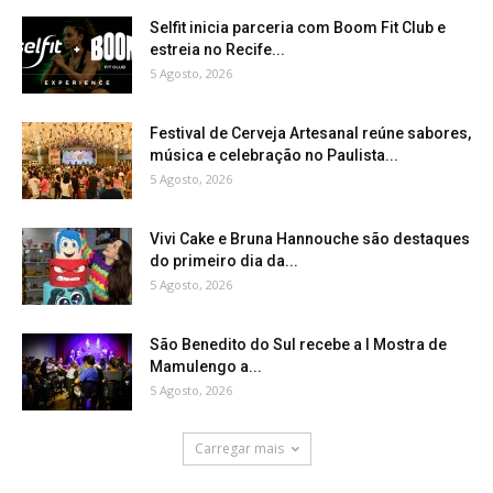
Selfit inicia parceria com Boom Fit Club e
estreia no Recife...
5 Agosto, 2026
Festival de Cerveja Artesanal reúne sabores,
música e celebração no Paulista...
5 Agosto, 2026
Vivi Cake e Bruna Hannouche são destaques
do primeiro dia da...
5 Agosto, 2026
São Benedito do Sul recebe a I Mostra de
Mamulengo a...
5 Agosto, 2026
Carregar mais