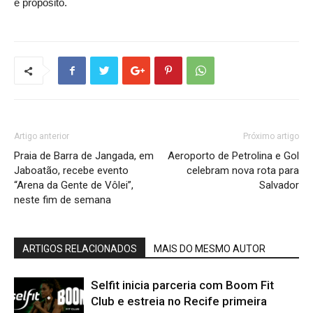
e propósito.
Artigo anterior
Próximo artigo
Praia de Barra de Jangada, em
Aeroporto de Petrolina e Gol
Jaboatão, recebe evento
celebram nova rota para
“Arena da Gente de Vôlei”,
Salvador
neste fim de semana
ARTIGOS RELACIONADOS
MAIS DO MESMO AUTOR
Selfit inicia parceria com Boom Fit
Club e estreia no Recife primeira