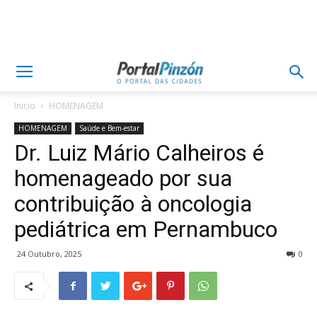
Inicio
HOMENAGEM
HOMENAGEM
Saúde e Bem-estar
Dr. Luiz Mário Calheiros é
homenageado por sua
contribuição à oncologia
pediátrica em Pernambuco
24 Outubro, 2025
0