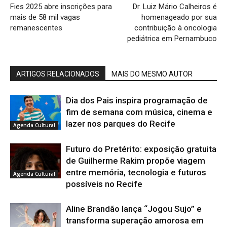
Fies 2025 abre inscrições para
Dr. Luiz Mário Calheiros é
mais de 58 mil vagas
homenageado por sua
remanescentes
contribuição à oncologia
pediátrica em Pernambuco
ARTIGOS RELACIONADOS
MAIS DO MESMO AUTOR
Dia dos Pais inspira programação de
fim de semana com música, cinema e
lazer nos parques do Recife
Agenda Cultural
Futuro do Pretérito: exposição gratuita
de Guilherme Rakim propõe viagem
entre memória, tecnologia e futuros
Agenda Cultural
possíveis no Recife
Aline Brandão lança “Jogou Sujo” e
transforma superação amorosa em