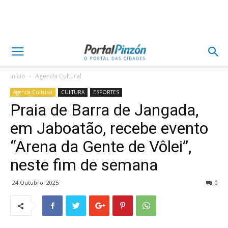
Inicio
Agenda Cultural
Agenda Cultural
CULTURA
ESPORTES
Praia de Barra de Jangada,
em Jaboatão, recebe evento
“Arena da Gente de Vôlei”,
neste fim de semana
24 Outubro, 2025
0