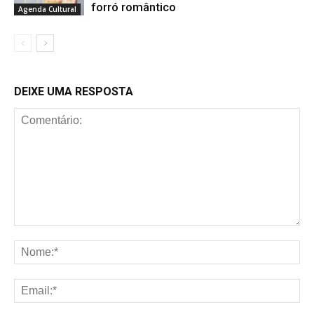
forró romântico
Agenda Cultural
DEIXE UMA RESPOSTA