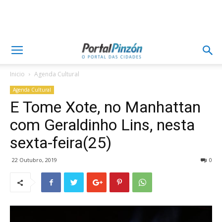
Inicio
Agenda Cultural
Agenda Cultural
E Tome Xote, no Manhattan
com Geraldinho Lins, nesta
sexta-feira(25)
22 Outubro, 2019
0