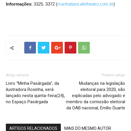
Informações
: 3325. 3372 (
manhattancafetheatro.com.br
)
Artigo anterior
Próximo artigo
Livro “Minha Pasárgada”, da
Mudanças na legislação
ilustradora Rosinha, será
eleitoral para 2020, são
lançado nesta quinta-feira(24),
explicadas pelo advogado e
no Espaço Pasárgada
membro da comissão eleitoral
da OAB nacional, Emílio Duarte
ARTIGOS RELACIONADOS
MAIS DO MESMO AUTOR