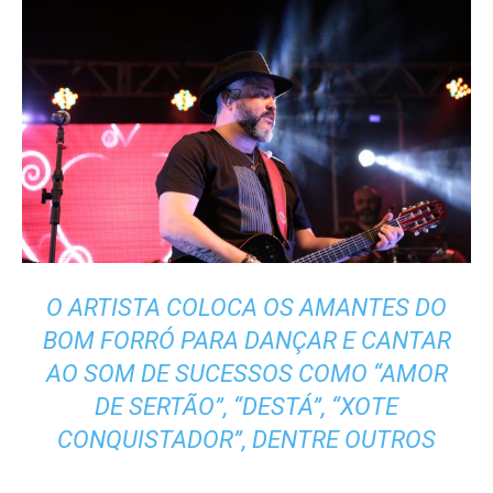
O ARTISTA COLOCA OS AMANTES DO
BOM FORRÓ PARA DANÇAR E CANTAR
AO SOM DE SUCESSOS COMO “AMOR
DE SERTÃO”, “DESTÁ”, “XOTE
CONQUISTADOR”, DENTRE OUTROS