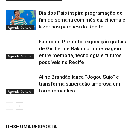
Dia dos Pais inspira programação de
fim de semana com música, cinema e
lazer nos parques do Recife
Agenda Cultural
Futuro do Pretérito: exposição gratuita
de Guilherme Rakim propõe viagem
entre memória, tecnologia e futuros
Agenda Cultural
possíveis no Recife
Aline Brandão lança “Jogou Sujo” e
transforma superação amorosa em
forró romântico
Agenda Cultural
DEIXE UMA RESPOSTA