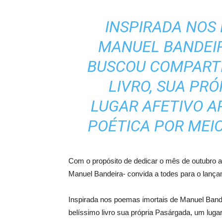
INSPIRADA NOS
MANUEL BANDEIR
BUSCOU COMPARTI
LIVRO, SUA PR
LUGAR AFETIVO 
POÉTICA POR MEI
Com o propósito de dedicar o mês de outubro
Manuel Bandeira- convida a todes para o lança
Inspirada nos poemas imortais de Manuel Bande
belíssimo livro sua própria Pasárgada, um luga