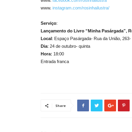
www.
facebook.com/rosinhailustra
www.
instagram.com/rosinhailustra/
Serviço
:
Lançamento do Livro “Minha Pasárgada”, R
Local
: Espaço Pasárgada- Rua da União, 263-
Dia
: 24 de outubro- quinta
Hora:
18:00
Entrada franca
Share