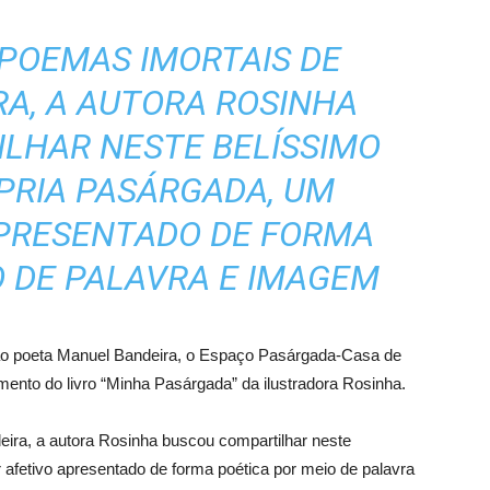
 POEMAS IMORTAIS DE
A, A AUTORA ROSINHA
LHAR NESTE BELÍSSIMO
ÓPRIA PASÁRGADA, UM
APRESENTADO DE FORMA
O DE PALAVRA E IMAGEM
 ao poeta Manuel Bandeira, o Espaço Pasárgada-Casa de
mento do livro “Minha Pasárgada” da ilustradora Rosinha.
ira, a autora Rosinha buscou compartilhar neste
r afetivo apresentado de forma poética por meio de palavra