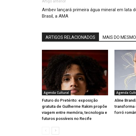
Artigo anterior
Ambev lançará primeira água mineral em lata 
Brasil, a AMA
ARTIGOS RELACIONADOS
MAIS DO MESMO
Agenda Cultural
Agenda Cult
Futuro do Pretérito: exposição
Aline Brand
gratuita de Guilherme Rakim propõe
transforma
viagem entre memória, tecnologia e
forró român
futuros possíveis no Recife