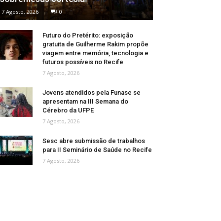
7 Agosto, 2026
0
Futuro do Pretérito: exposição
gratuita de Guilherme Rakim propõe
viagem entre memória, tecnologia e
futuros possíveis no Recife
7 Agosto, 2026
Jovens atendidos pela Funase se
apresentam na III Semana do
Cérebro da UFPE
7 Agosto, 2026
Sesc abre submissão de trabalhos
para II Seminário de Saúde no Recife
7 Agosto, 2026