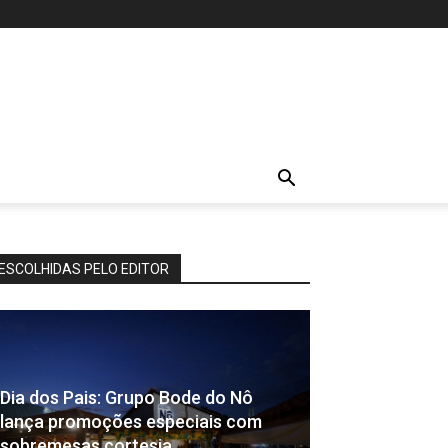
ESCOLHIDAS PELO EDITOR
Dia dos Pais: Grupo Bode do Nô
lança promoções especiais com
sobremesas cortesia