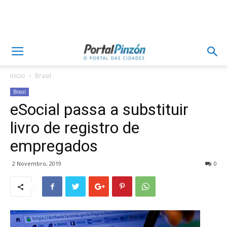
Inicio
Brasil
Brasil
eSocial passa a substituir
livro de registro de
empregados
2 Novembro, 2019
0