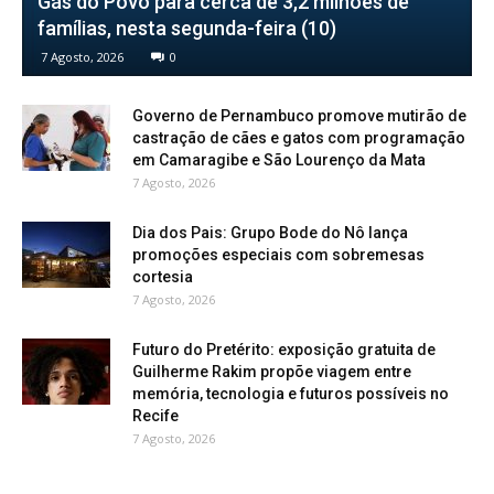
Gás do Povo para cerca de 3,2 milhões de
famílias, nesta segunda-feira (10)
7 Agosto, 2026
0
Governo de Pernambuco promove mutirão de
castração de cães e gatos com programação
em Camaragibe e São Lourenço da Mata
7 Agosto, 2026
Dia dos Pais: Grupo Bode do Nô lança
promoções especiais com sobremesas
cortesia
7 Agosto, 2026
Futuro do Pretérito: exposição gratuita de
Guilherme Rakim propõe viagem entre
memória, tecnologia e futuros possíveis no
Recife
7 Agosto, 2026