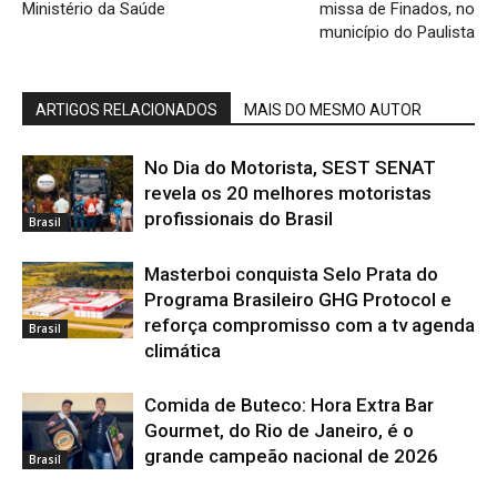
Ministério da Saúde
missa de Finados, no
município do Paulista
ARTIGOS RELACIONADOS
MAIS DO MESMO AUTOR
No Dia do Motorista, SEST SENAT
revela os 20 melhores motoristas
profissionais do Brasil
Brasil
Masterboi conquista Selo Prata do
Programa Brasileiro GHG Protocol e
reforça compromisso com a tv agenda
Brasil
climática
Comida de Buteco: Hora Extra Bar
Gourmet, do Rio de Janeiro, é o
grande campeão nacional de 2026
Brasil