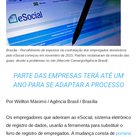
Brasília - Recolhimento de impostos na contratação dos empregados domésticos
pelo eSocial começou em novembro de 2015. Patrões reclamaram da emissão das
guias, devido a problemas no site (Marcelo Camargo/Agência Brasil)
PARTE DAS EMPRESAS TERÁ ATÉ UM
ANO PARA SE ADAPTAR A PROCESSO
Por
Wellton Máximo / Agência Brasil /
Brasília
Os empregadores que aderiram ao eSocial, sistema eletrônico
de registro de dados, usarão a ferramenta para substituir o
livro de registro de empregados. A mudança consta de
portaria