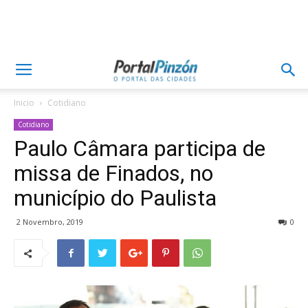
Inicio
Cotidiano
Cotidiano
Paulo Câmara participa de
missa de Finados, no
município do Paulista
2 Novembro, 2019
0