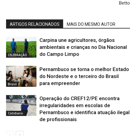
Betto
ARTIGOS RELACIONADOS
MAIS DO MESMO AUTOR
Carpina une agricultores, órgãos
ambientais e crianças no Dia Nacional
do Campo Limpo
CELEBRAÇÃO
Pernambuco se torna o melhor Estado
do Nordeste e o terceiro do Brasil
para empreender
Brasil
Operação do CREF12/PE encontra
irregularidades em escolas de
Pernambuco e identifica atuação ilegal
Cotidiano
de profissionais