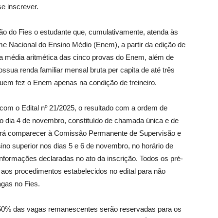
se inscrever.
 do Fies o estudante que, cumulativamente, atenda às
me Nacional do Ensino Médio (Enem), a partir da edição de
na média aritmética das cinco provas do Enem, além de
ossua renda familiar mensal bruta per capita de até três
quem fez o Enem apenas na condição de treineiro.
 Edital nº 21/2025, o resultado com a ordem de
no dia 4 de novembro, constituído de chamada única e de
verá comparecer à Comissão Permanente de Supervisão e
o superior nos dias 5 e 6 de novembro, no horário de
informações declaradas no ato da inscrição. Todos os pré-
 aos procedimentos estabelecidos no edital para não
agas no Fies.
0% das vagas remanescentes serão reservadas para os