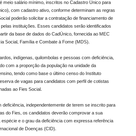
é meio salário mínimo, inscritos no Cadastro Único para
co), com cadastro ativo, conforme determinam as regras
ocial poderão solicitar a contratação de financiamento de
elas instituições. Esses candidatos serão identificados
partir da base de dados do CadÚnico, fornecida ao MEC
cia Social, Família e Combate à Fome (MDS).
ardos, indígenas, quilombolas e pessoas com deficiência,
do com a proporção da população na unidade da
ensino, tendo como base o último censo do Instituto
 reserva de vagas para candidatos com perfil de cotistas
nadas ao Fies Social.
deficiência, independentemente de terem se inscrito para
gas do Fies, os candidatos deverão comprovar a sua
 espécie e o grau da deficiência com expressa referência
ernacional de Doenças (CID).