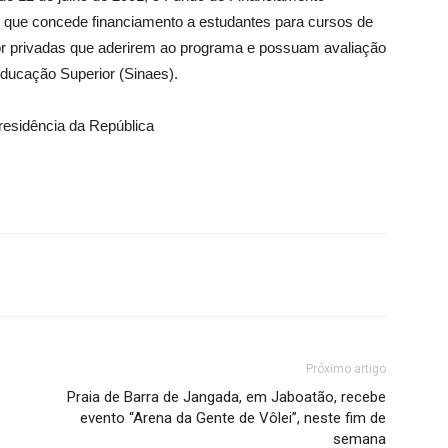
l que concede financiamento a estudantes para cursos de
or privadas que aderirem ao programa e possuam avaliação
Educação Superior (Sinaes).
residência da República
Próximo artigo
Praia de Barra de Jangada, em Jaboatão, recebe
evento “Arena da Gente de Vôlei”, neste fim de
semana