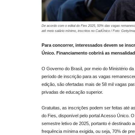
De acordo com o edital do Fies 2025, 50% das vagas remanesc
até meio salário mínimo, inscritos no CadÚnico / Foto: GettyIm
Para concorrer, interessados devem se inscr
Único. Financiamento cobrirá as mensalidad
O Governo do Brasil, por meio do Ministério da
período de inscrição para as vagas remanescen
edição, são ofertadas mais de 58 mil vagas par
privadas de educação superior.
Gratuitas, as inscrições podem ser feitas até as
do Fies, disponível pelo portal Acesso Único. 
semestre letivo de 2025, portanto é destinado 
frequência mínima exigida, ou seja, 70% de pre