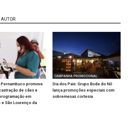
 AUTOR
CAMPANHA PROMOCIONAL
e Pernambuco promove
Dia dos Pais: Grupo Bode do Nô
castração de cães e
lança promoções especiais com
 programação em
sobremesas cortesia
 e São Lourenço da