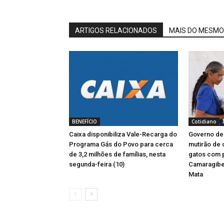
ARTIGOS RELACIONADOS
MAIS DO MESMO
BENEFÍCIO
Cotidiano
Caixa disponibiliza Vale-Recarga do
Governo d
Programa Gás do Povo para cerca
mutirão de 
de 3,2 milhões de famílias, nesta
gatos com
segunda-feira (10)
Camaragibe
Mata