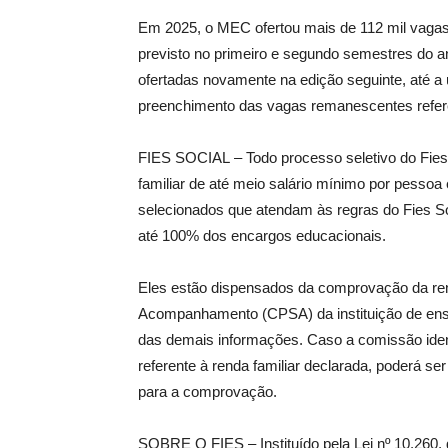
Em 2025, o MEC ofertou mais de 112 mil vagas
previsto no primeiro e segundo semestres do 
ofertadas novamente na edição seguinte, até a ú
preenchimento das vagas remanescentes refer
FIES SOCIAL – Todo processo seletivo do Fie
familiar de até meio salário mínimo por pessoa 
selecionados que atendam às regras do Fies Soc
até 100% dos encargos educacionais.
Eles estão dispensados da comprovação da ren
Acompanhamento (CPSA) da instituição de en
das demais informações. Caso a comissão ident
referente à renda familiar declarada, poderá 
para a comprovação.
SOBRE O FIES – Instituído pela Lei nº 10.260,