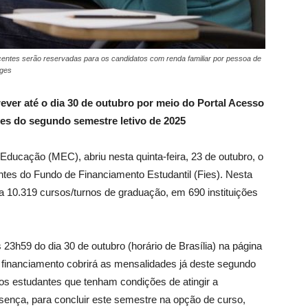
entes serão reservadas para os candidatos com renda familiar por pessoa de
ages
ever até o dia 30 de outubro por meio do Portal Acesso
es do segundo semestre letivo de 2025
 Educação (MEC), abriu nesta quinta-feira, 23 de outubro, o
tes do Fundo de Financiamento Estudantil (Fies). Nesta
a 10.319 cursos/turnos de graduação, em 690 instituições
 23h59 do dia 30 de outubro (horário de Brasília) na página
O financiamento cobrirá as mensalidades já deste segundo
aos estudantes que tenham condições de atingir a
sença, para concluir este semestre na opção de curso,