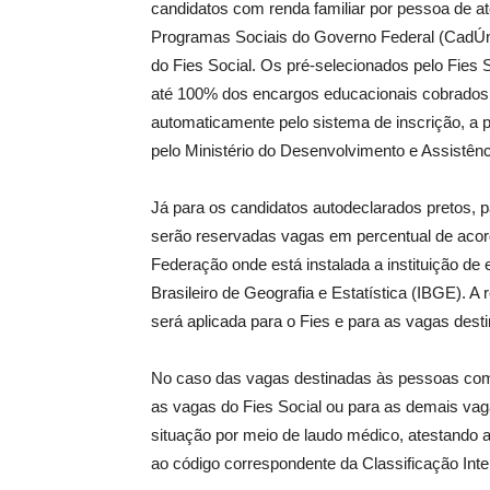
candidatos com renda familiar por pessoa de at
Programas Sociais do Governo Federal (CadÚni
do Fies Social. Os pré-selecionados pelo Fies S
até 100% dos encargos educacionais cobrados p
automaticamente pelo sistema de inscrição, a 
pelo Ministério do Desenvolvimento e Assistên
Já para os candidatos autodeclarados pretos, p
serão reservadas vagas em percentual de acor
Federação onde está instalada a instituição de 
Brasileiro de Geografia e Estatística (IBGE). A
será aplicada para o Fies e para as vagas desti
No caso das vagas destinadas às pessoas com 
as vagas do Fies Social ou para as demais va
situação por meio de laudo médico, atestando a
ao código correspondente da Classificação Int