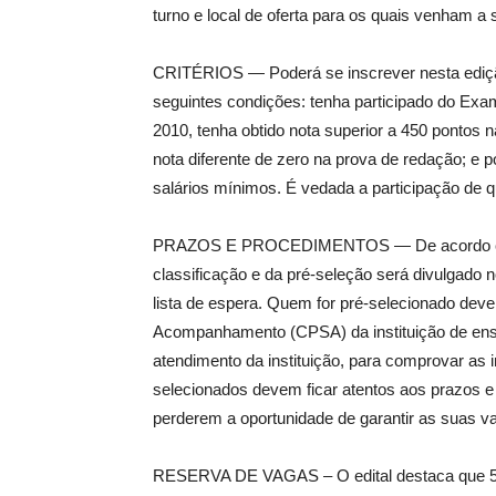
turno e local de oferta para os quais venham a 
CRITÉRIOS — Poderá se inscrever nesta edição
seguintes condições: tenha participado do Exa
2010, tenha obtido nota superior a 450 pontos 
nota diferente de zero na prova de redação; e p
salários mínimos. É vedada a participação de 
PRAZOS E PROCEDIMENTOS — De acordo com o
classificação e da pré-seleção será divulgado 
lista de espera. Quem for pré-selecionado de
Acompanhamento (CPSA) da instituição de ensin
atendimento da instituição, para comprovar as 
selecionados devem ficar atentos aos prazos e
perderem a oportunidade de garantir as suas v
RESERVA DE VAGAS – O edital destaca que 5