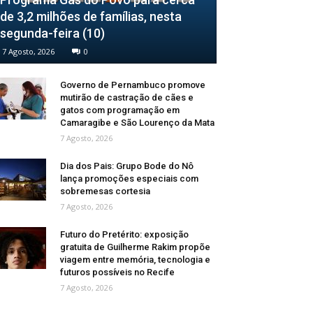
de 3,2 milhões de famílias, nesta
segunda-feira (10)
7 Agosto, 2026
0
Governo de Pernambuco promove
mutirão de castração de cães e
gatos com programação em
Camaragibe e São Lourenço da Mata
7 Agosto, 2026
Dia dos Pais: Grupo Bode do Nô
lança promoções especiais com
sobremesas cortesia
7 Agosto, 2026
Futuro do Pretérito: exposição
gratuita de Guilherme Rakim propõe
viagem entre memória, tecnologia e
futuros possíveis no Recife
7 Agosto, 2026