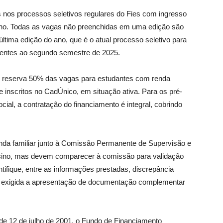
 nos processos seletivos regulares do Fies com ingresso
ano. Todas as vagas não preenchidas em uma edição são
ltima edição do ano, que é o atual processo seletivo para
entes ao segundo semestre de 2025.
s reserva 50% das vagas para estudantes com renda
e inscritos no CadÚnico, em situação ativa. Para os pré-
ial, a contratação do financiamento é integral, cobrindo
da familiar junto à Comissão Permanente de Supervisão e
sino, mas devem comparecer à comissão para validação
ifique, entre as informações prestadas, discrepância
ser exigida a apresentação de documentação complementar
 de 12 de julho de 2001, o Fundo de Financiamento