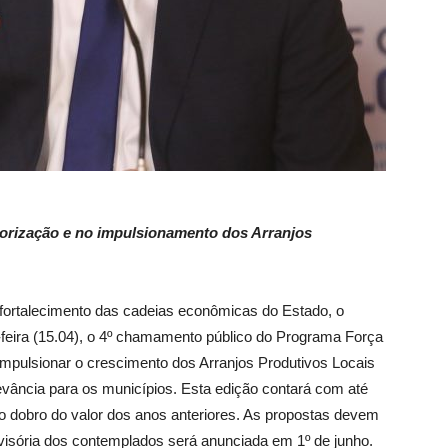
riorização e no impulsionamento dos Arranjos
 fortalecimento das cadeias econômicas do Estado, o
feira (15.04), o 4º chamamento público do Programa Força
a impulsionar o crescimento dos Arranjos Produtivos Locais
vância para os municípios. Esta edição contará com até
 o dobro do valor dos anos anteriores. As propostas devem
ovisória dos contemplados será anunciada em 1º de junho.