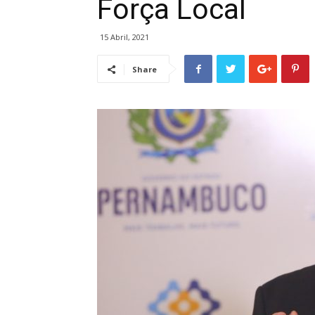
Força Local
15 Abril, 2021
Share