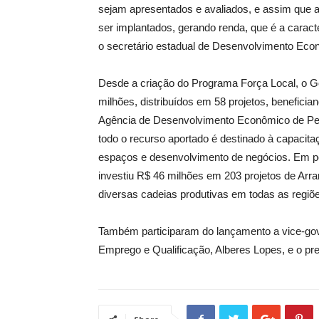
sejam apresentados e avaliados, e assim que a
ser implantados, gerando renda, que é a caract
o secretário estadual de Desenvolvimento Econ
Desde a criação do Programa Força Local, o Go
milhões, distribuídos em 58 projetos, benefici
Agência de Desenvolvimento Econômico de Pern
todo o recurso aportado é destinado à capacit
espaços e desenvolvimento de negócios. Em p
investiu R$ 46 milhões em 203 projetos de Arra
diversas cadeias produtivas em todas as regiõ
Também participaram do lançamento a vice-gove
Emprego e Qualificação, Alberes Lopes, e o pr