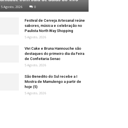
5 Agosto, 2026
0
Festival de Cerveja Artesanal reúne
sabores, música e celebração no
Paulista North Way Shopping
5 Agosto, 2026
Vivi Cake e Bruna Hannouche são
destaques do primeiro dia da Feira
de Confeitaria Senac
5 Agosto, 2026
São Benedito do Sul recebe a I
Mostra de Mamulengo a partir de
hoje (5)
5 Agosto, 2026