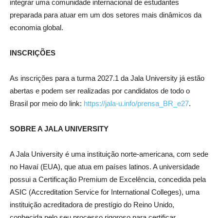
integrar uma comunidade internacional de estudantes
preparada para atuar em um dos setores mais dinâmicos da
economia global.
INSCRIÇÕES
As inscrições para a turma 2027.1 da Jala University já estão
abertas e podem ser realizadas por candidatos de todo o
Brasil por meio do link:
https://jala-u.info/prensa_BR_e27
.
SOBRE A JALA UNIVERSITY
A Jala University é uma instituição norte-americana, com sede
no Havaí (EUA), que atua em países latinos. A universidade
possui a Certificação Premium de Excelência, concedida pela
ASIC (Accreditation Service for International Colleges), uma
instituição acreditadora de prestígio do Reino Unido,
conhecida pelo seu processo rigoroso para certificar