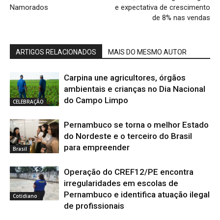
Namorados
e expectativa de crescimento
de 8% nas vendas
ARTIGOS RELACIONADOS
MAIS DO MESMO AUTOR
Carpina une agricultores, órgãos
ambientais e crianças no Dia Nacional
do Campo Limpo
CELEBRAÇÃO
Pernambuco se torna o melhor Estado
do Nordeste e o terceiro do Brasil
para empreender
Brasil
Operação do CREF12/PE encontra
irregularidades em escolas de
Pernambuco e identifica atuação ilegal
Cotidiano
de profissionais