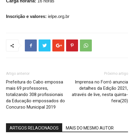
Carga horária:
16 horas
Inscrição e valores:
ielpe.org.br
Artigo anterior
Próximo artigo
Prefeitura do Cabo empossa
Imprensa no Forró anuncia
mais 69 professores,
detalhes da Edição 2021,
totalizando 308 profissionais
através de live, nesta quinta-
da Educação empossados do
feira(20)
Concurso Municipal 2019
ARTIGOS RELACIONADOS
MAIS DO MESMO AUTOR