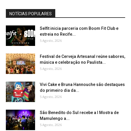
NOTÍCIAS POPULARES
Selfit inicia parceria com Boom Fit Club e
estreia no Recife...
5 Agosto, 2026
Festival de Cerveja Artesanal reúne sabores,
música e celebração no Paulista...
5 Agosto, 2026
Vivi Cake e Bruna Hannouche são destaques
do primeiro dia da...
5 Agosto, 2026
São Benedito do Sul recebe a I Mostra de
Mamulengo a...
5 Agosto, 2026