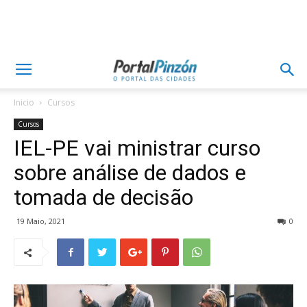
Inicio
Cursos
Cursos
IEL-PE vai ministrar curso
sobre análise de dados e
tomada de decisão
19 Maio, 2021
0