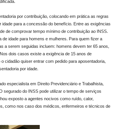
dificada.
adoria por contribuição, colocando em prática as regras
 idade para a concessão do benefício. Entre as exigências
idade de comprovar tempo mínimo de contribuição ao INSS.
ça de idade para homens e mulheres. Para quem fizer a
gras a serem seguidas incluem: homens devem ter 65 anos,
Nos dois casos existe a exigência de 15 anos de
do o cidadão quiser entrar com pedido para aposentadoria,
sentadoria por idade.
especialista em Direito Previdenciário e Trabalhista,
“O segurado do INSS pode utilizar o tempo de serviços
lhou exposto a agentes nocivos como ruído, calor,
os, como nos caso dos médicos, enfermeiros e técnicos de