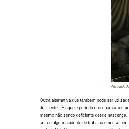
Advogado Jo
Outra alternativa que também pode ser utilizad
deficiente: “É aquele período que chamamos per
mesmo não sendo deficiente desde nascença, m
sofreu algum acidente de trabalho e nesse per