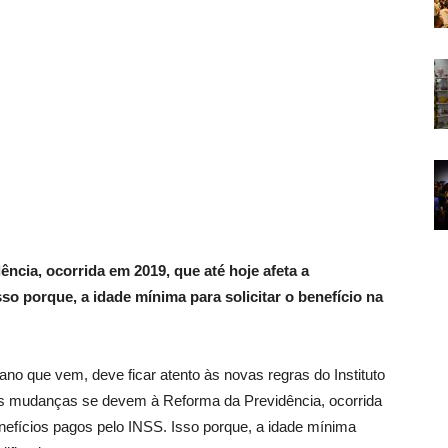
cia, ocorrida em 2019, que até hoje afeta a
so porque, a idade mínima para solicitar o benefício na
no que vem, deve ficar atento às novas regras do Instituto
As mudanças se devem à Reforma da Previdência, ocorrida
nefícios pagos pelo INSS. Isso porque, a idade mínima