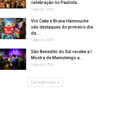
celebração no Paulista...
5 Agosto, 2026
Vivi Cake e Bruna Hannouche
são destaques do primeiro dia
da...
5 Agosto, 2026
São Benedito do Sul recebe a I
Mostra de Mamulengo a...
5 Agosto, 2026
Carregar mais