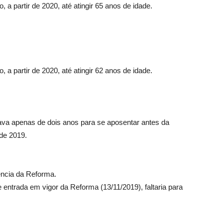
 a partir de 2020, até atingir 65 anos de idade.
 a partir de 2020, até atingir 62 anos de idade.
ava apenas de dois anos para se aposentar antes da
 de 2019.
ência da Reforma.
entrada em vigor da Reforma (13/11/2019), faltaria para