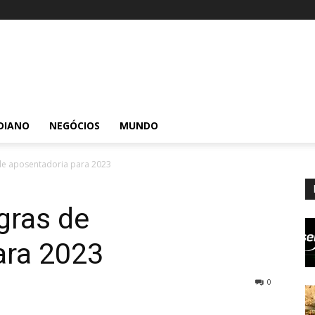
DIANO
NEGÓCIOS
MUNDO
 de aposentadoria para 2023
gras de
ara 2023
0