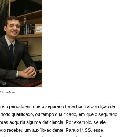
ao Varella
a é o período em que o segurado trabalhou na condição de
íodo qualificado, ou tempo qualificado, em que o segurado
as adquiriu alguma deficiência. Por exemplo, se ele
íodo recebeu um auxílio-acidente. Para o INSS, esse