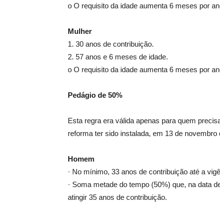
o O requisito da idade aumenta 6 meses por ano,
Mulher
1. 30 anos de contribuição.
2. 57 anos e 6 meses de idade.
o O requisito da idade aumenta 6 meses por ano,
Pedágio de 50%
Esta regra era válida apenas para quem precis
reforma ter sido instalada, em 13 de novembro
Homem
· No mínimo, 33 anos de contribuição até a vig
· Soma metade do tempo (50%) que, na data de 
atingir 35 anos de contribuição.