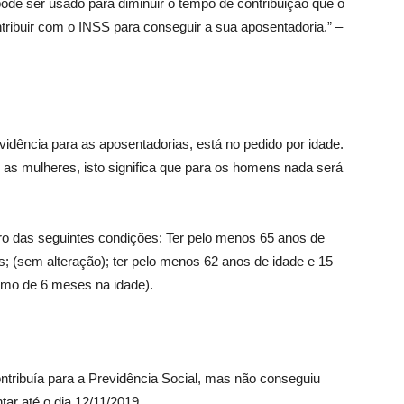
pode ser usado para diminuir o tempo de contribuição que o
ntribuir com o INSS para conseguir a sua aposentadoria.” –
evidência para as aposentadorias, está no pedido por idade.
te as mulheres, isto significa que para os homens nada será
ro das seguintes condições: Ter pelo menos 65 anos de
; (sem alteração); ter pelo menos 62 anos de idade e 15
imo de 6 meses na idade).
tribuía para a Previdência Social, mas não conseguiu
tar até o dia 12/11/2019.