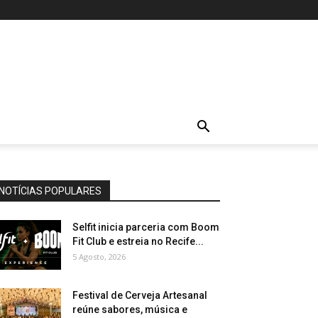
NOTÍCIAS POPULARES
Selfit inicia parceria com Boom
Fit Club e estreia no Recife...
5 Agosto, 2026
Festival de Cerveja Artesanal
reúne sabores, música e