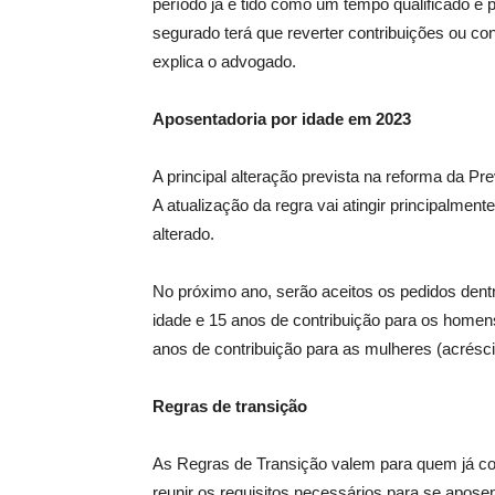
período já é tido como um tempo qualificado e 
segurado terá que reverter contribuições ou co
explica o advogado.
Aposentadoria por idade em 2023
A principal alteração prevista na reforma da Pr
A atualização da regra vai atingir principalmen
alterado.
No próximo ano, serão aceitos os pedidos dent
idade e 15 anos de contribuição para os homens
anos de contribuição para as mulheres (acrésc
Regras de transição
As Regras de Transição valem para quem já con
reunir os requisitos necessários para se aposen