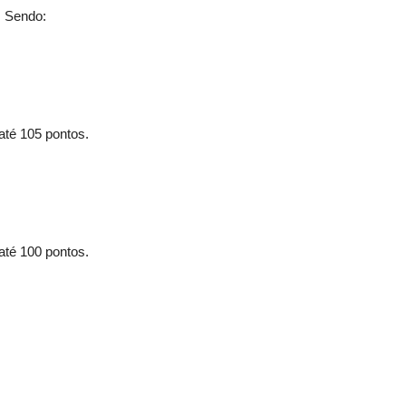
. Sendo:
até 105 pontos.
até 100 pontos.