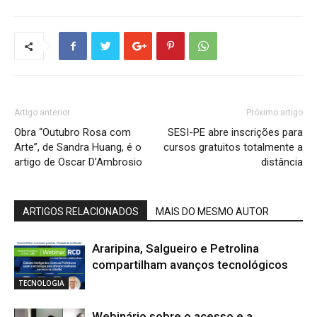
Artigo anterior
Próximo artigo
Obra “Outubro Rosa com
SESI-PE abre inscrições para
Arte”, de Sandra Huang, é o
cursos gratuitos totalmente a
artigo de Oscar D’Ambrosio
distância
ARTIGOS RELACIONADOS
MAIS DO MESMO AUTOR
Araripina, Salgueiro e Petrolina
compartilham avanços tecnológicos
TECNOLOGIA
Webinário sobre o acesso e a